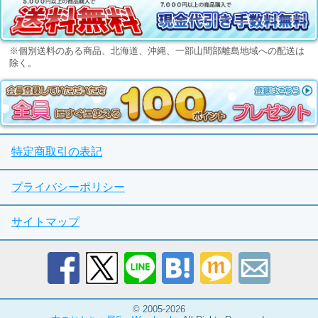
※個別送料のある商品、北海道、沖縄、一部山間部離島地域への配送は
除く。
特定商取引の表記
プライバシーポリシー
サイトマップ
© 2005-2026