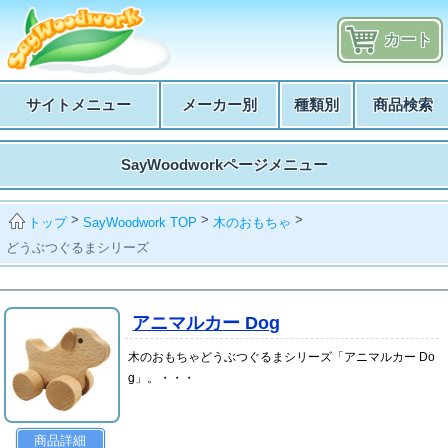
カート
サイトメニュー
メーカー別
種類別
商品検索
SayWoodworkページメニュー
>
>
>
SayWoodwork TOP
木のおもちゃ
トップ
どうぶつぐるまシリーズ
アニマルカー Dog
木のおもちゃどうぶつぐるまシリーズ「アニマルカー Do
g」。・・・
商品詳細