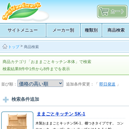
カート
サイトメニュー
メーカー別
種類別
商品検索
>
商品検索
トップ
商品カテゴリ「おままごとキッチン本体」で検索
検索結果8件中1件から8件までを表示
並び順：
追加条件変更：「
即日発送
」
検索条件追加
ままごとキッチン SK-1
木製おままごとキッチンSK-1、棚つきタイプです。 コン