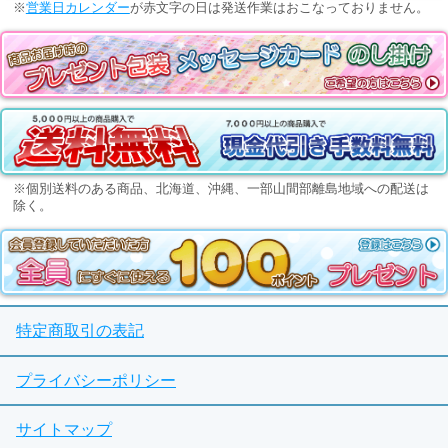
※
営業日カレンダー
が赤文字の日は発送作業はおこなっておりません。
※個別送料のある商品、北海道、沖縄、一部山間部離島地域への配送は
除く。
特定商取引の表記
プライバシーポリシー
サイトマップ