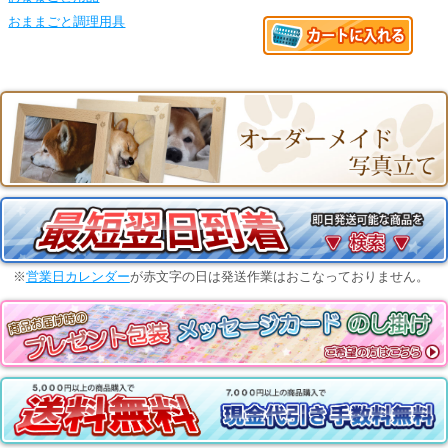
おままごと調理用具
※
営業日カレンダー
が赤文字の日は発送作業はおこなっておりません。