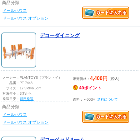
商品分類
ドールハウス
ドールハウス オプション
デコーダイニング
4,400円
メーカー：
PLANTOYS（プラントイ）
販売価格：
（税込）
品番：
PT-7443
40ポイント
サイズ：
17.5×9×6.5cm
対象年令：
3才から
発送目安：
即日発送
送料：～600円
送料について
商品分類
ドールハウス
ドールハウス オプション
デコーベッドルーム