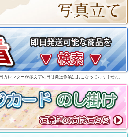
日カレンダー
が赤文字の日は発送作業はおこなっておりません。