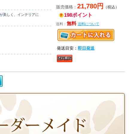
21,780円
販売価格：
（税込）
198ポイント
目が美しく、インテリアに
無料
送料：
送料について
発送目安：
即日発送