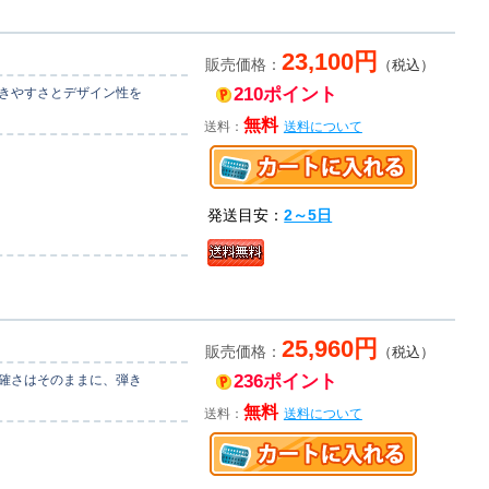
23,100円
販売価格：
（税込）
210ポイント
弾きやすさとデザイン性を
無料
送料：
送料について
発送目安：
2～5日
25,960円
販売価格：
（税込）
236ポイント
正確さはそのままに、弾き
無料
送料：
送料について