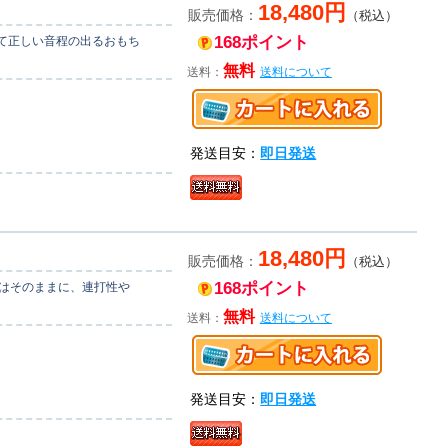
18,480円
販売価格：
（税込）
168ポイント
て正しい音程の出るおもち
無料
送料：
送料について
発送目安：
即日発送
18,480円
販売価格：
（税込）
168ポイント
さはそのままに、連打性や
無料
送料：
送料について
発送目安：
即日発送