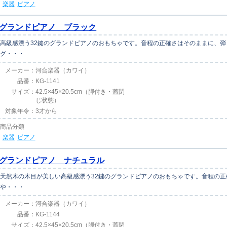
楽器
ピアノ
グランドピアノ ブラック
高級感漂う32鍵のグランドピアノのおもちゃです。音程の正確さはそのままに、
グ・・・
メーカー：
河合楽器（カワイ）
品番：
KG-1141
サイズ：
42.5×45×20.5cm（脚付き・蓋閉
じ状態）
対象年令：
3才から
商品分類
楽器
ピアノ
グランドピアノ ナチュラル
天然木の木目が美しい高級感漂う32鍵のグランドピアノのおもちゃです。音程の
や・・・
メーカー：
河合楽器（カワイ）
品番：
KG-1144
サイズ：
42.5×45×20.5cm（脚付き・蓋閉