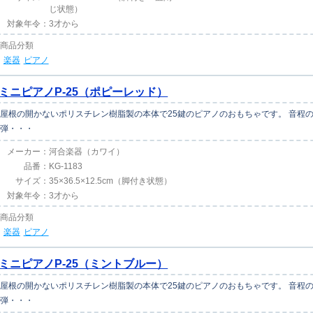
じ状態）
対象年令：
3才から
商品分類
楽器
ピアノ
ミニピアノP-25（ポピーレッド）
屋根の開かないポリスチレン樹脂製の本体で25鍵のピアノのおもちゃです。 音程
弾・・・
メーカー：
河合楽器（カワイ）
品番：
KG-1183
サイズ：
35×36.5×12.5cm（脚付き状態）
対象年令：
3才から
商品分類
楽器
ピアノ
ミニピアノP-25（ミントブルー）
屋根の開かないポリスチレン樹脂製の本体で25鍵のピアノのおもちゃです。 音程
弾・・・