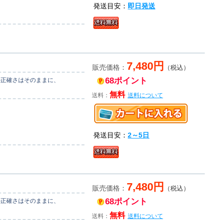
発送目安：
即日発送
7,480円
販売価格：
（税込）
68ポイント
の正確さはそのままに、
無料
送料：
送料について
発送目安：
2～5日
7,480円
販売価格：
（税込）
68ポイント
の正確さはそのままに、
無料
送料：
送料について