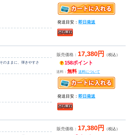
発送目安：
即日発送
17,380円
販売価格：
（税込）
158ポイント
はそのままに、弾きやすさ
無料
送料：
送料について
発送目安：
即日発送
17,380円
販売価格：
（税込）