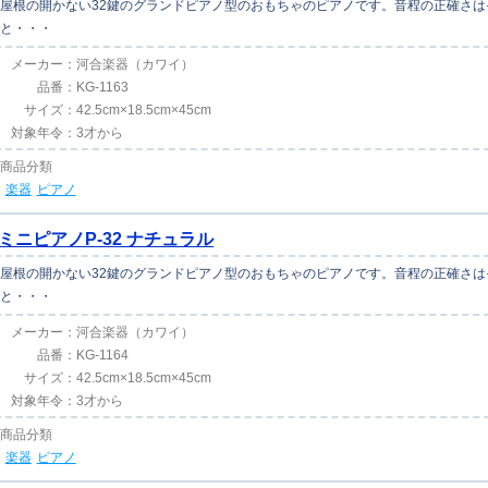
屋根の開かない32鍵のグランドピアノ型のおもちゃのピアノです。音程の正確さ
と・・・
メーカー：
河合楽器（カワイ）
品番：
KG-1163
サイズ：
42.5cm×18.5cm×45cm
対象年令：
3才から
商品分類
楽器
ピアノ
ミニピアノP-32 ナチュラル
屋根の開かない32鍵のグランドピアノ型のおもちゃのピアノです。音程の正確さ
と・・・
メーカー：
河合楽器（カワイ）
品番：
KG-1164
サイズ：
42.5cm×18.5cm×45cm
対象年令：
3才から
商品分類
楽器
ピアノ