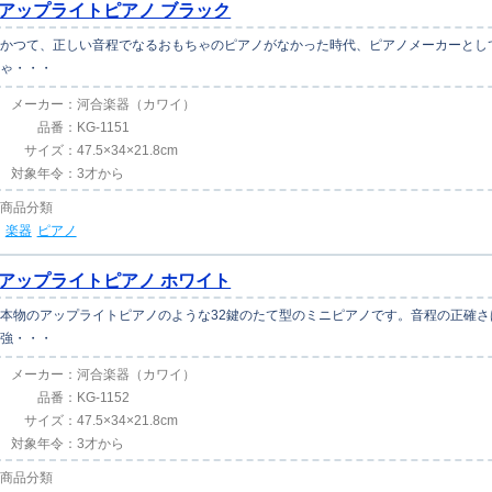
アップライトピアノ ブラック
かつて、正しい音程でなるおもちゃのピアノがなかった時代、ピアノメーカーとし
ゃ・・・
メーカー：
河合楽器（カワイ）
品番：
KG-1151
サイズ：
47.5×34×21.8cm
対象年令：
3才から
商品分類
楽器
ピアノ
アップライトピアノ ホワイト
本物のアップライトピアノのような32鍵のたて型のミニピアノです。音程の正確
強・・・
メーカー：
河合楽器（カワイ）
品番：
KG-1152
サイズ：
47.5×34×21.8cm
対象年令：
3才から
商品分類