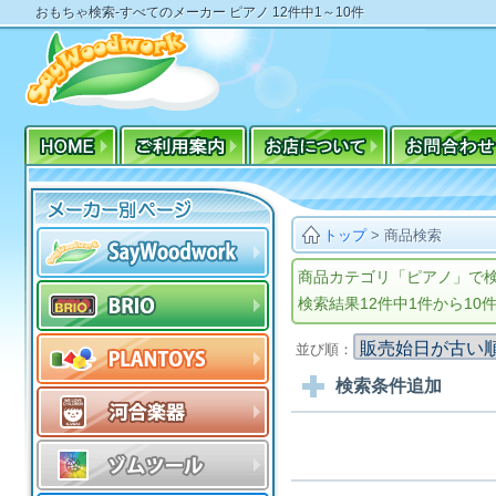
おもちゃ検索-すべてのメーカー ピアノ 12件中1～10件
トップ
>
商品検索
商品カテゴリ「ピアノ」で
検索結果12件中1件から10
並び順：
検索条件追加