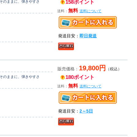
158ポイント
はそのままに、弾きやすさ
無料
送料：
送料について
発送目安：
即日発送
19,800円
販売価格：
（税込）
180ポイント
はそのままに、弾きやすさ
無料
送料：
送料について
発送目安：
2～5日