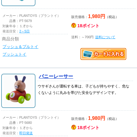
1,980円
メーカー：
PLANTOYS（プラントイ）
販売価格：
（税込）
品番：
PT-5679
18ポイント
対象年令：
１才から
発送目安：
2～5日
送料：～700円
送料について
商品分類
プッシュ＆プルトイ
プッシュトイ
バニーレーサー
ウサギさんが運転する車は、子どもが持ちやすく、危な
くないように丸みを帯びた安全なデザインです。
1,980円
メーカー：
PLANTOYS（プラントイ）
販売価格：
（税込）
品番：
PT-5680
18ポイント
対象年令：
１才から
発送目安：
即日発送