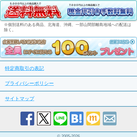
※個別送料のある商品、北海道、沖縄、一部山間部離島地域への配送は
除く。
特定商取引の表記
プライバシーポリシー
サイトマップ
© 2005-2026