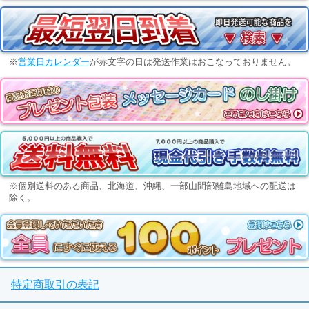
※
営業日カレンダー
が赤文字の日は発送作業はおこなっておりません。
※個別送料のある商品、北海道、沖縄、一部山間部離島地域への配送は
除く。
特定商取引の表記