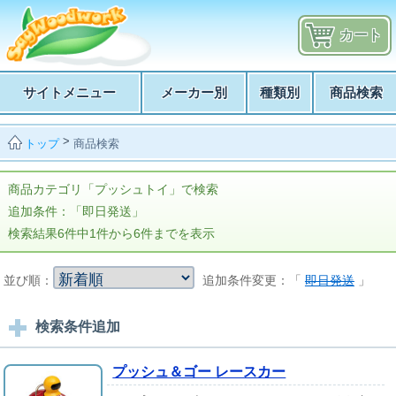
カート
サイトメニュー
メーカー別
種類別
商品検索
>
商品検索
トップ
商品カテゴリ「プッシュトイ」で検索
追加条件：「即日発送」
検索結果6件中1件から6件までを表示
並び順：
追加条件変更：「
即日発送
」
検索条件追加
プッシュ＆ゴー レースカー