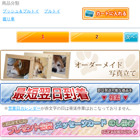
商品分類
プッシュ＆プルトイ
プルトイ
握り車
1
2
※
営業日カレンダー
が赤文字の日は発送作業はおこなっておりません。