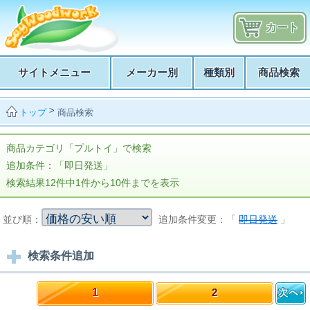
カート
サイトメニュー
メーカー別
種類別
商品検索
>
商品検索
トップ
商品カテゴリ「プルトイ」で検索
追加条件：「即日発送」
検索結果12件中1件から10件までを表示
並び順：
追加条件変更：「
即日発送
」
検索条件追加
1
2