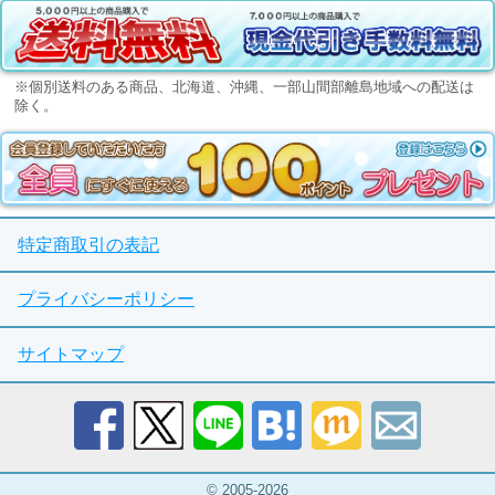
※個別送料のある商品、北海道、沖縄、一部山間部離島地域への配送は
除く。
特定商取引の表記
プライバシーポリシー
サイトマップ
© 2005-2026