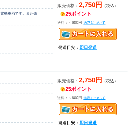
2,750円
販売価格：
（税込）
25ポイント
る電動車両です。また発
送料：～600円
送料について
発送目安：
即日発送
2,750円
販売価格：
（税込）
25ポイント
送料：～600円
送料について
発送目安：
即日発送