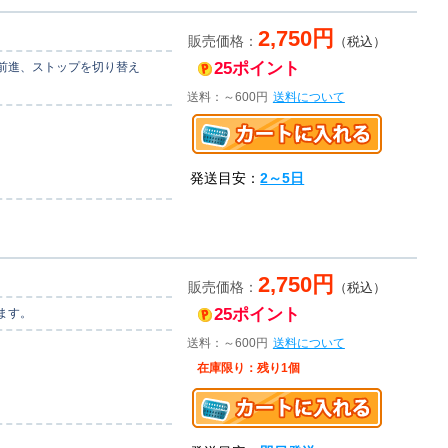
2,750円
販売価格：
（税込）
25ポイント
前進、ストップを切り替え
送料：～600円
送料について
発送目安：
2～5日
2,750円
販売価格：
（税込）
25ポイント
ます。
送料：～600円
送料について
在庫限り：残り1個