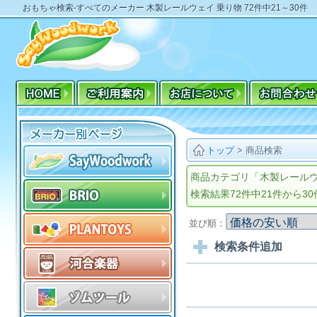
おもちゃ検索-すべてのメーカー 木製レールウェイ 乗り物 72件中21～30件
トップ
>
商品検索
商品カテゴリ「木製レールウ
検索結果72件中21件から3
並び順：
検索条件追加