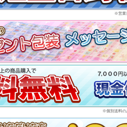
※
営業
※個別送料の