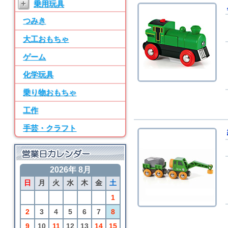
+
乗用玩具
ン パーツ・水道
つみき
7位
BRIO
大工おもちゃ
50ピース追加レールセ
ット
ゲーム
8位
化学玩具
SayWoodwork
乗り物おもちゃ
SWM-2 ままごとキッ
チン パーツ・水道
工作
9位
手芸・クラフト
BRIO
アニマルファームセッ
ト
2026年 8月
10位
日
月
火
水
木
金
土
BRIO
カーゴトレイン
1
2
3
4
5
6
7
8
9
10
11
12
13
14
15