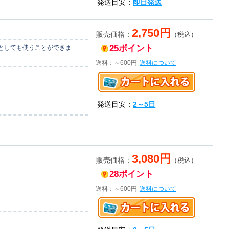
発送目安：
即日発送
2,750円
販売価格：
（税込）
25ポイント
としても使うことができま
送料：～600円
送料について
発送目安：
2～5日
3,080円
販売価格：
（税込）
28ポイント
送料：～600円
送料について