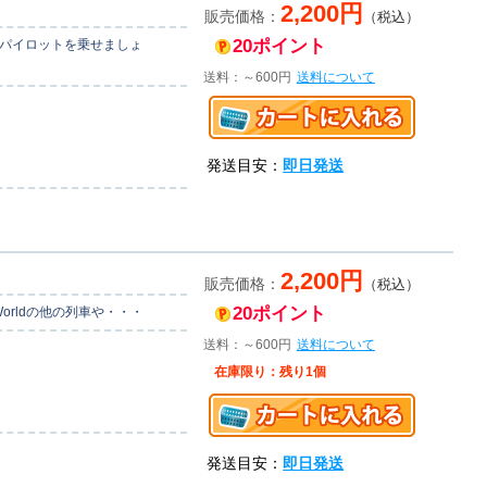
2,200円
販売価格：
（税込）
20ポイント
てパイロットを乗せましょ
送料：～600円
送料について
発送目安：
即日発送
2,200円
販売価格：
（税込）
20ポイント
orldの他の列車や・・・
送料：～600円
送料について
在庫限り：残り1個
発送目安：
即日発送