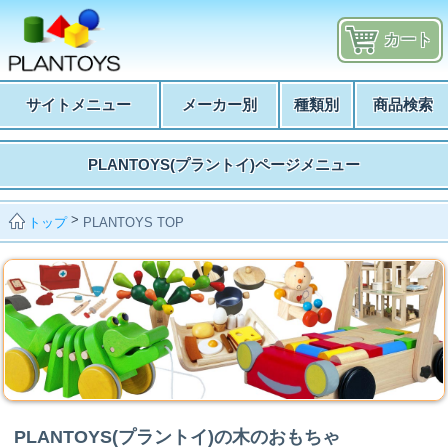
カート
サイトメニュー
メーカー別
種類別
商品検索
PLANTOYS(プラントイ)ページメニュー
>
PLANTOYS TOP
トップ
PLANTOYS(プラントイ)の木のおもちゃ