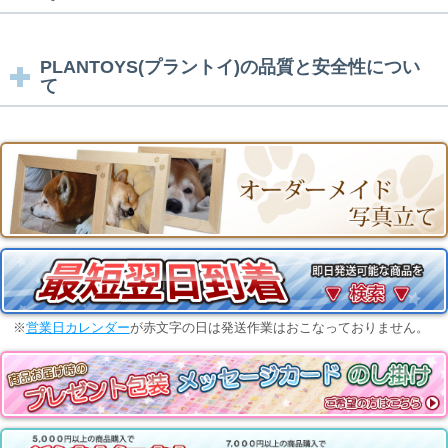
PLANTOYS(プラントイ)の品質と安全性につい
て
※
営業日カレンダー
が赤文字の日は発送作業はおこなっておりません。