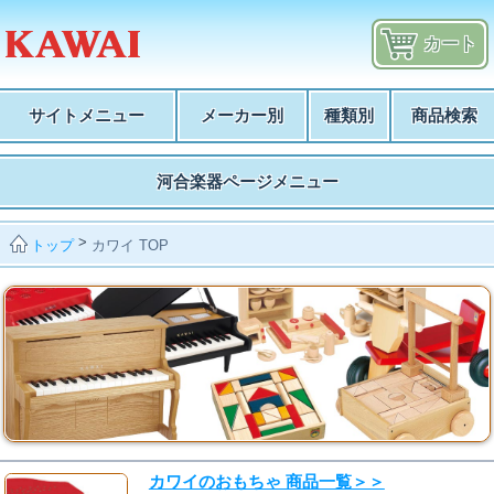
カート
サイトメニュー
メーカー別
種類別
商品検索
河合楽器ページメニュー
>
カワイ TOP
トップ
カワイのおもちゃ 商品一覧＞＞