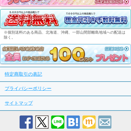
※個別送料のある商品、北海道、沖縄、一部山間部離島地域への配送は
除く。
特定商取引の表記
プライバシーポリシー
サイトマップ