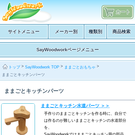
カート
サイトメニュー
メーカー別
種類別
商品検索
SayWoodworkページメニュー
>
>
>
SayWoodwork TOP
ままごとおもちゃ
トップ
ままごとキッチンパーツ
ままごとキッチンパーツ
ままごとキッチン水道パーツ ＞＞
手作りのままごとキッチンを作る時に、自分で
は作るのが難しいままごとキッチンの水道部分
を、
SayWoodworkではままごとキッチン用の部品