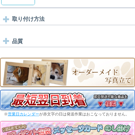
取り付け方法
品質
※
営業日カレンダー
が赤文字の日は発送作業はおこなっておりません。