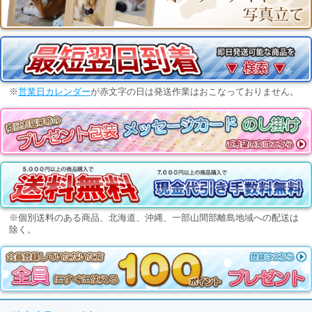
※
営業日カレンダー
が赤文字の日は発送作業はおこなっておりません。
※個別送料のある商品、北海道、沖縄、一部山間部離島地域への配送は
除く。