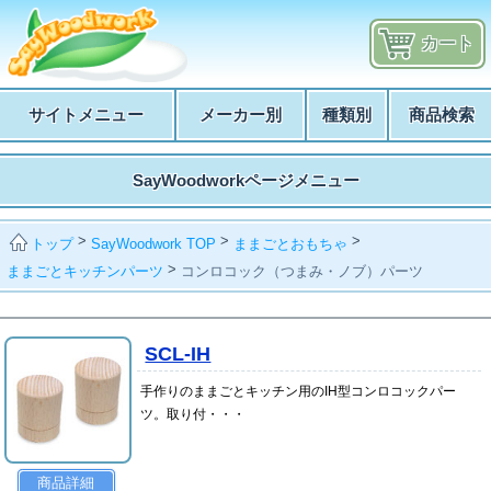
カート
サイトメニュー
メーカー別
種類別
商品検索
SayWoodworkページメニュー
>
>
>
SayWoodwork TOP
ままごとおもちゃ
トップ
>
ままごとキッチンパーツ
コンロコック（つまみ・ノブ）パーツ
SCL-IH
手作りのままごとキッチン用のIH型コンロコックパー
ツ。取り付・・・
商品詳細