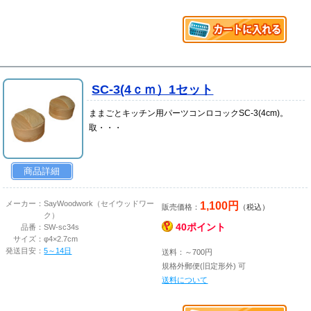
SC-3(4ｃｍ）1セット
ままごとキッチン用パーツコンロコックSC-3(4cm)。
取・・・
商品詳細
1,100円
メーカー：
SayWoodwork（セイウッドワー
販売価格：
（税込）
ク）
40ポイント
品番：
SW-sc34s
サイズ：
φ4×2.7cm
発送目安：
5～14日
送料：～700円
規格外郵便(旧定形外) 可
送料について