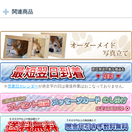
関連商品
※
営業日カレンダー
が赤文字の日は発送作業はおこなっておりません。