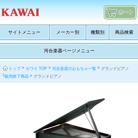
カート
サイトメニュー
メーカー別
種類別
商品検索
河合楽器ページメニュー
>
>
>
カワイ TOP
河合楽器のおもちゃ一覧
グランドピアノ
トップ
└
>
販売終了商品
グランドピアノ