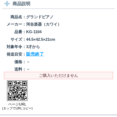
商品説明
商品名：
グランドピアノ
メーカー：
河合楽器（カワイ）
品番：
KG-1104
サイズ：
44.5×42.5×21cm
対象年令：
3才から
販売終了
発送目安：
価格：
－
送料：
－
ご購入いただけません
ページURL
(タップでURLコピー)