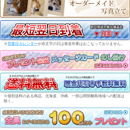
※
営業日カレンダー
が赤文字の日は発送作業はおこなっておりません。
※個別送料のある商品、北海道、沖縄、一部山間部離島地域への配送は
除く。