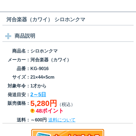
河合楽器（カワイ） シロホンクマ
商品説明
商品名：
シロホンクマ
メーカー：
河合楽器（カワイ）
品番：
KG-9016
サイズ：
21×44×5cm
対象年令：
1才から
2～5日
発送目安：
5,280円
販売価格：
（税込）
48ポイント
送料：
～600円
送料について