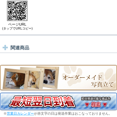
ページURL
(タップでURLコピー)
関連商品
※
営業日カレンダー
が赤文字の日は発送作業はおこなっておりません。