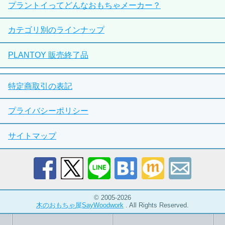
プラントイってどんなおもちゃメーカー？
カテゴリ別のラインナップ
PLANTOY 販売終了品
特定商取引の表記
プライバシーポリシー
サイトマップ
© 2005-2026
木のおもちゃ屋SayWoodwork
. All Rights Reserved.