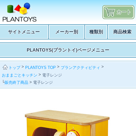
カート
サイトメニュー
メーカー別
種類別
商品検索
PLANTOYS(プラントイ)ページメニュー
>
>
>
PLANTOYS TOP
プランアクティビティ
トップ
>
おままごとキッチン
電子レンジ
└
>
販売終了商品
電子レンジ