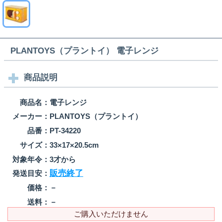
PLANTOYS（プラントイ） 電子レンジ
商品説明
商品名：
電子レンジ
メーカー：
PLANTOYS（プラントイ）
品番：
PT-34220
サイズ：
33×17×20.5cm
対象年令：
3才から
販売終了
発送目安：
価格：
－
送料：
－
ご購入いただけません