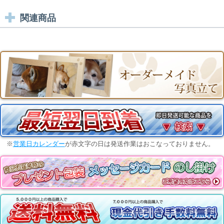
関連商品
※
営業日カレンダー
が赤文字の日は発送作業はおこなっておりません。