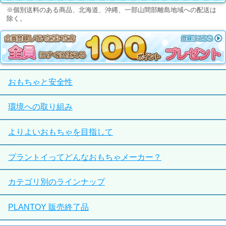
※個別送料のある商品、北海道、沖縄、一部山間部離島地域への配送は
除く。
おもちゃと安全性
環境への取り組み
よりよいおもちゃを目指して
プラントイってどんなおもちゃメーカー？
カテゴリ別のラインナップ
PLANTOY 販売終了品