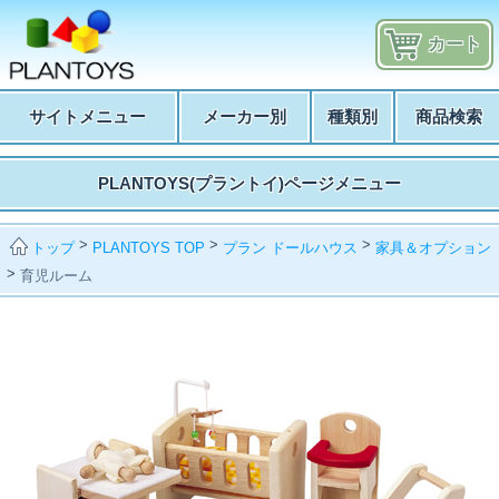
カート
サイトメニュー
メーカー別
種類別
商品検索
PLANTOYS(プラントイ)ページメニュー
>
>
>
PLANTOYS TOP
プラン ドールハウス
家具＆オプション
トップ
>
育児ルーム