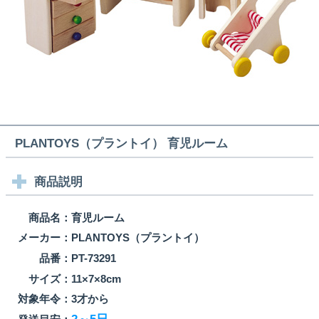
PLANTOYS（プラントイ） 育児ルーム
商品説明
商品名：
育児ルーム
メーカー：
PLANTOYS（プラントイ）
品番：
PT-73291
サイズ：
11×7×8cm
対象年令：
3才から