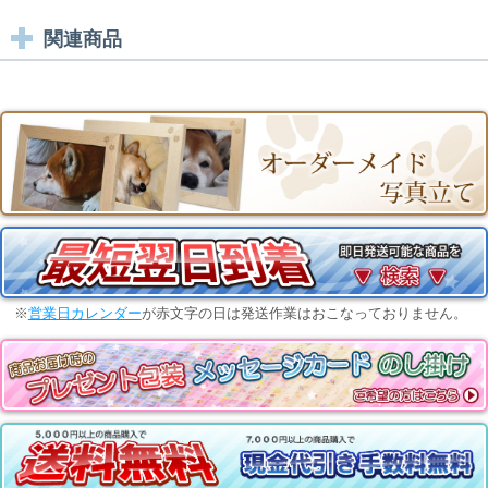
関連商品
※
営業日カレンダー
が赤文字の日は発送作業はおこなっておりません。