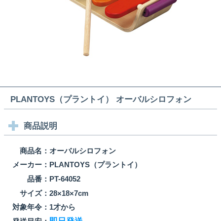
PLANTOYS（プラントイ） オーバルシロフォン
商品説明
商品名：
オーバルシロフォン
メーカー：
PLANTOYS（プラントイ）
品番：
PT-64052
サイズ：
28×18×7cm
対象年令：
1才から