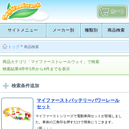
カート
サイトメニュー
メーカー別
種類別
商品検索
>
商品検索
トップ
商品カテゴリ「マイファーストレールウェイ」で検索
検索結果4件中1件から4件までを表示
検索条件追加
マイファーストバッテリーパワーレール
セット
マイファーストシリーズで電動車両セットが登場しまし
た。車体の三角印を押すだけで簡単にうごきます。
（前・・・