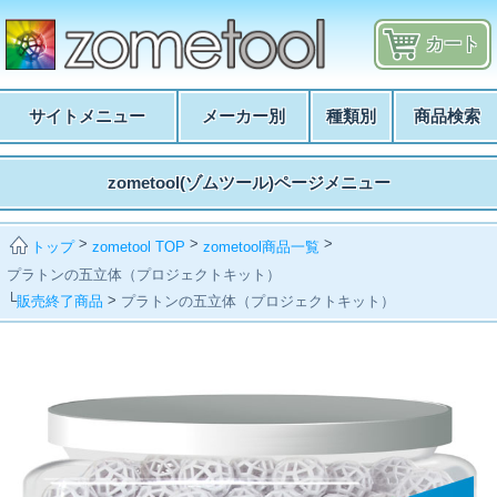
カート
サイトメニュー
メーカー別
種類別
商品検索
zometool(ゾムツール)ページメニュー
>
>
>
zometool TOP
zometool商品一覧
トップ
プラトンの五立体（プロジェクトキット）
└
>
販売終了商品
プラトンの五立体（プロジェクトキット）