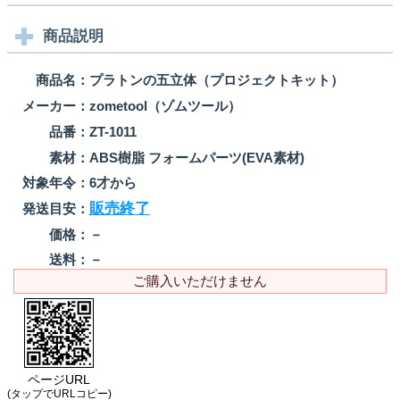
商品説明
商品名：
プラトンの五立体（プロジェクトキット）
メーカー：
zometool（ゾムツール）
品番：
ZT-1011
素材：
ABS樹脂 フォームパーツ(EVA素材)
対象年令：
6才から
販売終了
発送目安：
価格：
－
送料：
－
ご購入いただけません
ページURL
(タップでURLコピー)