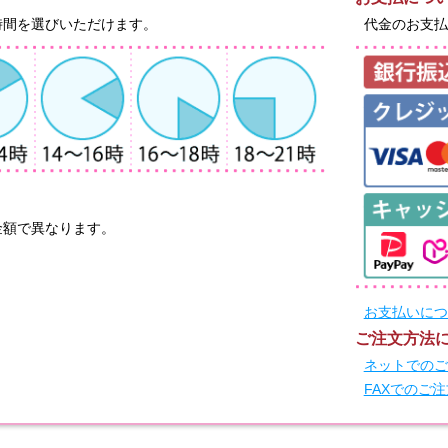
時間を選びいただけます。
代金のお支払
金額で異なります。
お支払いにつ
ご注文方法
ネットでのご
FAXでのご