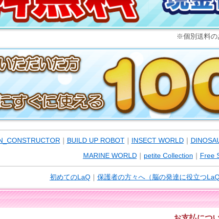
※個別送料の
N_CONSTRUCTOR
｜
BUILD UP ROBOT
｜
INSECT WORLD
｜
DINOSA
MARINE WORLD
｜
petite Collection
｜
Free S
初めてのLaQ
｜
保護者の方々へ（脳の発達に役立つLa
お支払につ