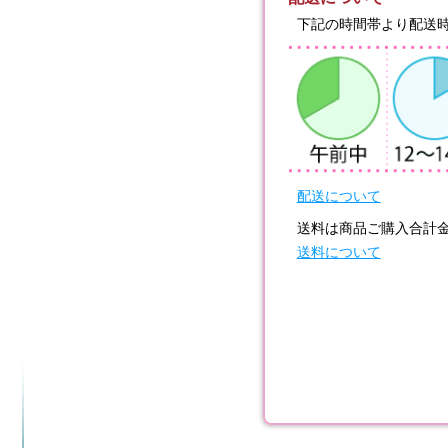
下記の時間帯より配送
配送について
送料は商品ご購入合計
送料について