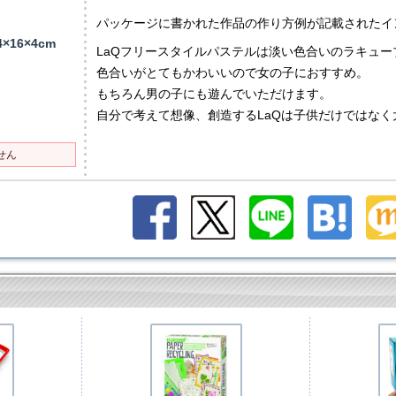
パッケージに書かれた作品の作り方例が記載されたイ
16×4cm
LaQフリースタイルパステルは淡い色合いのラキュ
色合いがとてもかわいいので女の子におすすめ。
もちろん男の子にも遊んでいただけます。
自分で考えて想像、創造するLaQは子供だけではな
せん