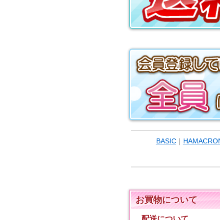
BASIC
｜
HAMACRO
お買物について
配送について