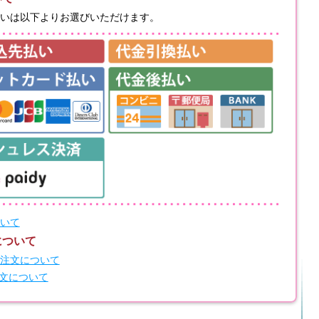
いは以下よりお選びいただけます。
いて
について
注文について
注文について