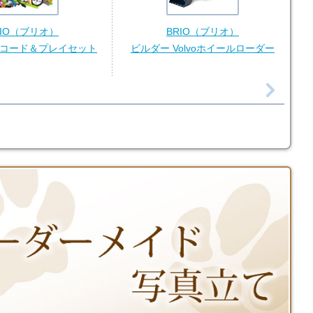
RIO（ブリオ）
BRIO（ブリオ）
レコード＆プレイセット
ビルダー Volvoホイールローダー