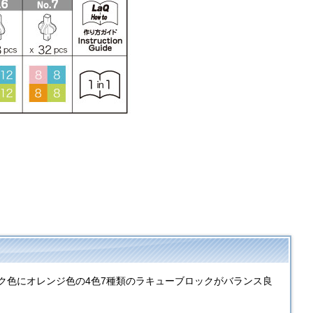
ク色にオレンジ色の4色7種類のラキューブロックがバランス良