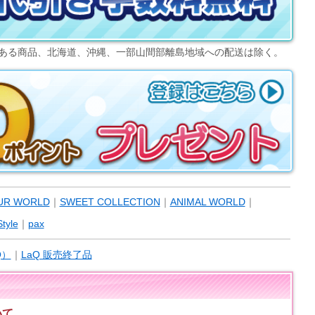
ある商品、北海道、沖縄、一部山間部離島地域への配送は除く。
UR WORLD
｜
SWEET COLLECTION
｜
ANIMAL WORLD
｜
tyle
｜
pax
Q）
｜
LaQ 販売終了品
いて