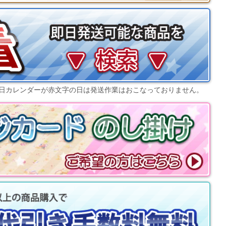
日カレンダー
が赤文字の日は発送作業はおこなっておりません。