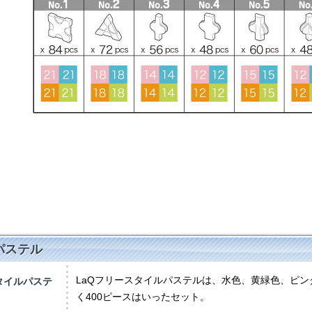
パステル
LaQフリースタイルパステルは、水色、黄緑色、ピン
スタイルパステ
く400ピースはいったセット。