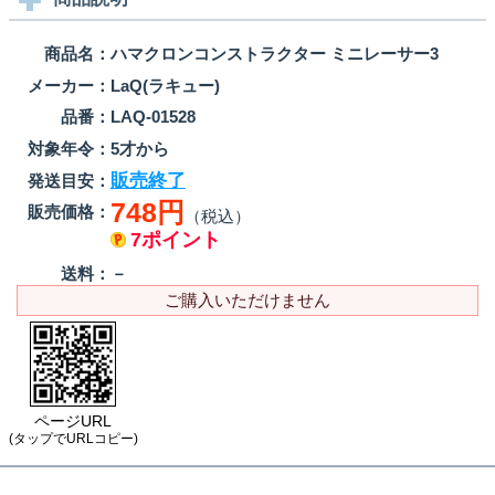
商品名：
ハマクロンコンストラクター ミニレーサー3
メーカー：
LaQ(ラキュー)
品番：
LAQ-01528
対象年令：
5才から
販売終了
発送目安：
748円
販売価格：
（税込）
7ポイント
送料：
－
ご購入いただけません
ページURL
(タップでURLコピー)