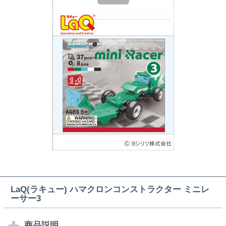
LaQ(ラキュー) ハマクロンコンストラクター ミニレ
ーサー3
商品説明