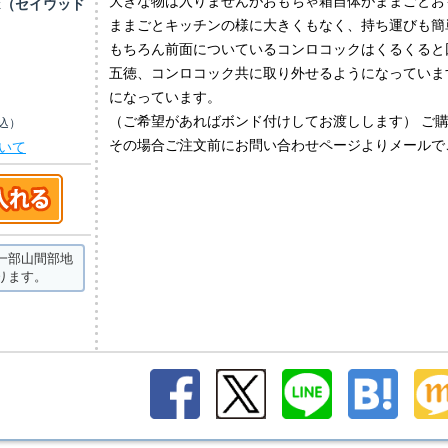
大きな物は入りませんがおもちゃ箱自体がままごとお
rk（セイウッド
ままごとキッチンの様に大きくもなく、持ち運びも簡
もちろん前面についているコンロコックはくるくると
五徳、コンロコック共に取り外せるようになっていま
になっています。
（ご希望があればボンド付けしてお渡しします） ご
込）
その場合ご注文前にお問い合わせページよりメールで
いて
一部山間部地
ります。