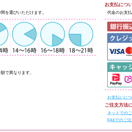
お支払につ
時間を選びいただけます。
代金のお支払
金額で異なります。
お支払いにつ
ご注文方法
ネットでのご
FAXでのご