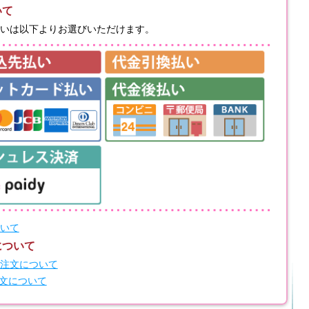
いて
いは以下よりお選びいただけます。
いて
について
注文について
注文について