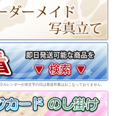
日カレンダー
が赤文字の日は発送作業はおこなっておりません。