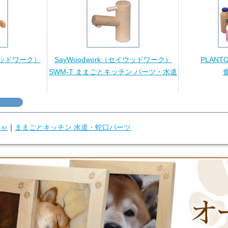
イウッドワーク）
SayWoodwork（セイウッドワーク）
PLAN
SWM-T ままごとキッチン パーツ・水道
ちゃ
｜
ままごとキッチン 水道・蛇口パーツ