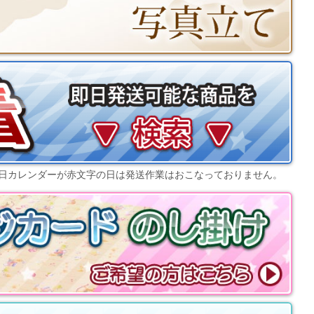
日カレンダー
が赤文字の日は発送作業はおこなっておりません。