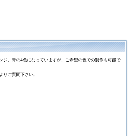
ンジ、青の4色になっていますが、ご希望の色での製作も可能で
よりご質問下さい。