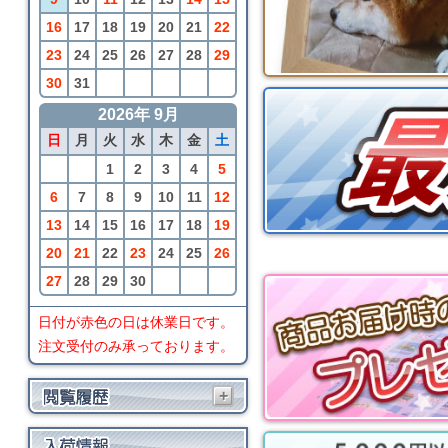
16
17
18
19
20
21
22
23
24
25
26
27
28
29
30
31
2026年 9月
日
月
火
水
木
金
土
1
2
3
4
5
6
7
8
9
10
11
12
13
14
15
16
17
18
19
20
21
22
23
24
25
26
27
28
29
30
日付が赤色の日は休業日です。
注文受付のみ承っております。
+
SayWoodwork
SW-Fカラーバージョ