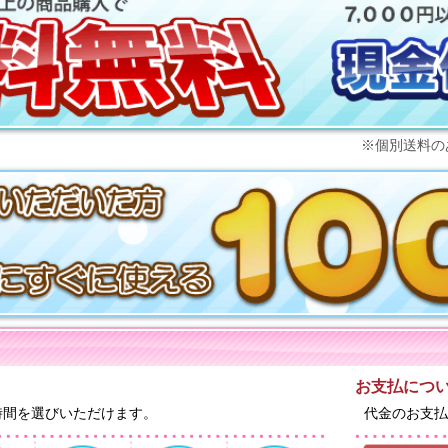
※個別送料の
お支払につ
時間を選びいただけます。
代金のお支払