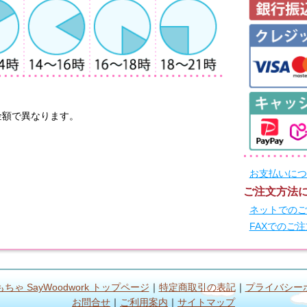
金額で異なります。
お支払いにつ
ご注文方法
ネットでのご
FAXでのご
ちゃ SayWoodwork トップページ
｜
特定商取引の表記
｜
プライバシー
お問合せ
｜
ご利用案内
｜
サイトマップ