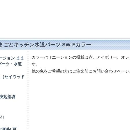
おままごとキッチン水道パーツ SW-Fカラー
カラーバリエーションの掲載は赤、アイボリー、オレ
ージョン まま
パーツ・水道
す。
他の色をご希望の方はご注文前にお問い合わせページ
rk（セイウッド
蛇口突起部含
込）
形外) 可