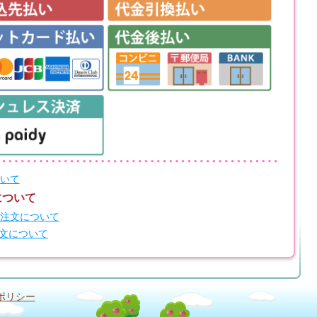
いて
について
注文について
注文について
ポリシー