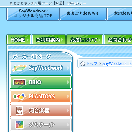
ままごとキッチン用パーツ【水道】 SW-Fカラー
SayWoodwork
ままごとおもちゃ
木のおも
オリジナル商品 TOP
トップ
>
SayWoodwork T