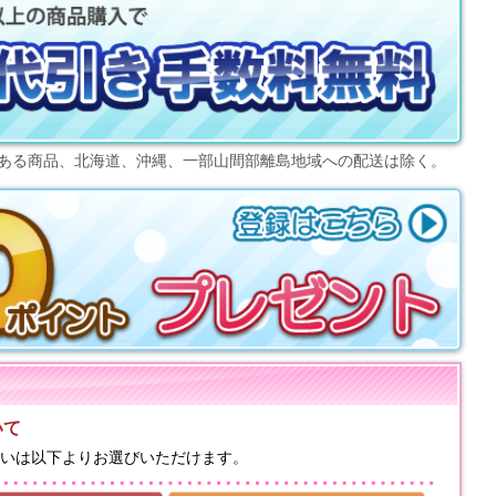
ある商品、北海道、沖縄、一部山間部離島地域への配送は除く。
いて
いは以下よりお選びいただけます。