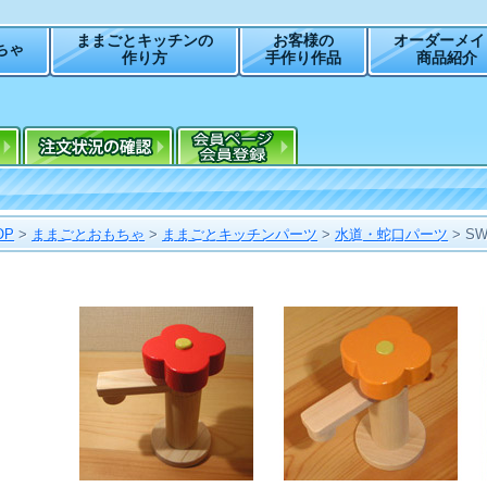
ままごとキッチンの
お客様の
オーダーメイ
ちゃ
作り方
手作り作品
商品紹介
OP
>
ままごとおもちゃ
>
ままごとキッチンパーツ
>
水道・蛇口パーツ
>
S