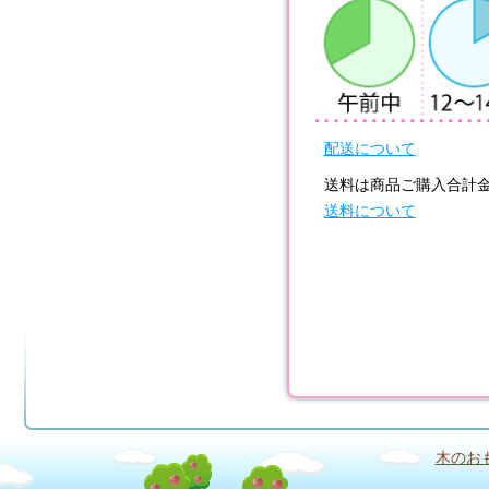
配送について
送料は商品ご購入合計
送料について
木のおも