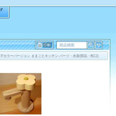
ド
W-Fカラーバージョン ままごとキッチン パーツ・水道(部品・蛇口)