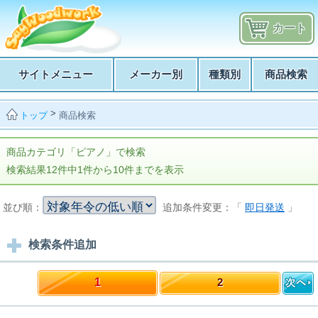
カート
サイトメニュー
メーカー別
種類別
商品検索
>
商品検索
トップ
商品カテゴリ「ピアノ」で検索
検索結果12件中1件から10件までを表示
並び順：
追加条件変更：「
即日発送
」
検索条件追加
1
2