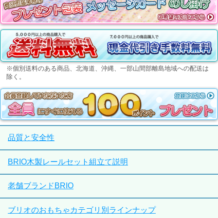
※個別送料のある商品、北海道、沖縄、一部山間部離島地域への配送は
除く。
品質と安全性
BRIO木製レールセット組立て説明
老舗ブランドBRIO
ブリオのおもちゃカテゴリ別ラインナップ