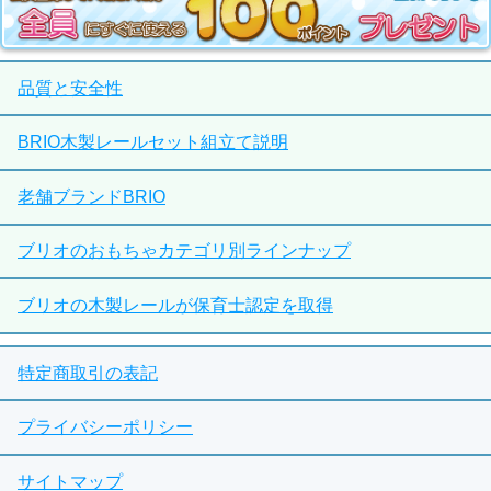
品質と安全性
BRIO木製レールセット組立て説明
老舗ブランドBRIO
ブリオのおもちゃカテゴリ別ラインナップ
ブリオの木製レールが保育士認定を取得
特定商取引の表記
プライバシーポリシー
サイトマップ