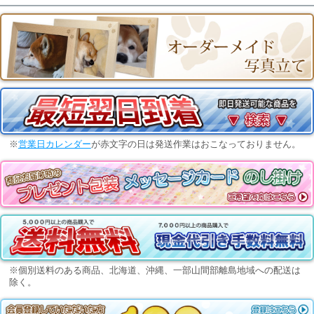
※
営業日カレンダー
が赤文字の日は発送作業はおこなっておりません。
※個別送料のある商品、北海道、沖縄、一部山間部離島地域への配送は
除く。