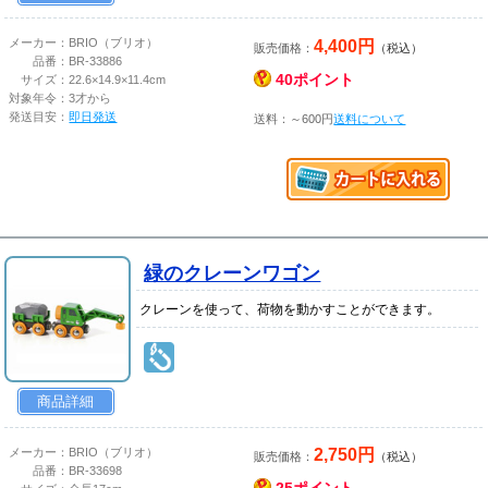
4,400円
メーカー：
BRIO（ブリオ）
販売価格：
（税込）
品番：
BR-33886
40ポイント
サイズ：
22.6×14.9×11.4cm
対象年令：
3才から
発送目安：
即日発送
送料：～600円
送料について
緑のクレーンワゴン
クレーンを使って、荷物を動かすことができます。
商品詳細
2,750円
メーカー：
BRIO（ブリオ）
販売価格：
（税込）
品番：
BR-33698