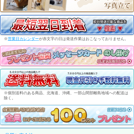
※
営業日カレンダー
が赤文字の日は発送作業はおこなっておりません。
※個別送料のある商品、北海道、沖縄、一部山間部離島地域への配送は
除く。