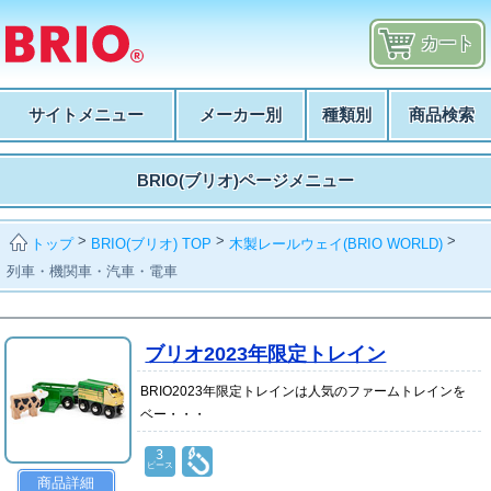
カート
サイトメニュー
メーカー別
種類別
商品検索
BRIO(ブリオ)ページメニュー
>
>
>
BRIO(ブリオ) TOP
木製レールウェイ(BRIO WORLD)
トップ
列車・機関車・汽車・電車
ブリオ2023年限定トレイン
BRIO2023年限定トレインは人気のファームトレインを
ベー・・・
3
ピース
商品詳細