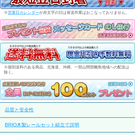
※
営業日カレンダー
が赤文字の日は発送作業はおこなっておりません。
※個別送料のある商品、北海道、沖縄、一部山間部離島地域への配送は
除く。
品質と安全性
BRIO木製レールセット組立て説明