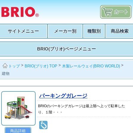
カート
サイトメニュー
メーカー別
種類別
商品検索
BRIO(ブリオ)ページメニュー
>
>
>
BRIO(ブリオ) TOP
木製レールウェイ(BRIO WORLD)
トップ
建物
パーキングガレージ
BRIOのパーキングガレージは最上階へ上って駐車した
り、１階・・・
商品詳細