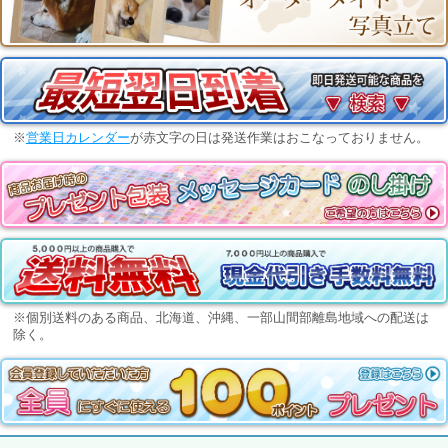
※
営業日カレンダー
が赤文字の日は発送作業はおこなっておりません。
※個別送料のある商品、北海道、沖縄、一部山間部離島地域への配送は
除く。