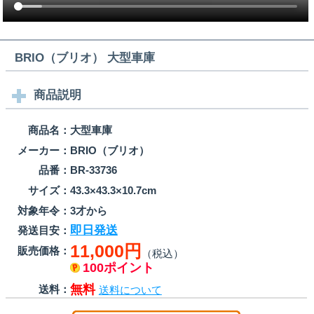
BRIO（ブリオ） 大型車庫
商品説明
商品名：
大型車庫
メーカー：
BRIO（ブリオ）
品番：
BR-33736
サイズ：
43.3×43.3×10.7cm
対象年令：
3才から
即日発送
発送目安：
11,000円
販売価格：
（税込）
100ポイント
無料
送料：
送料について