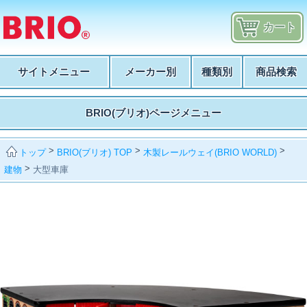
カート
サイトメニュー
メーカー別
種類別
商品検索
BRIO(ブリオ)ページメニュー
>
>
>
BRIO(ブリオ) TOP
木製レールウェイ(BRIO WORLD)
トップ
>
建物
大型車庫