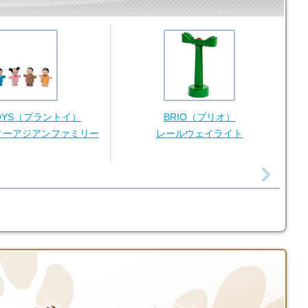
TOYS（プラントイ）
BRIO（ブリオ）
ィーアジアンファミリー
レールウェイライト