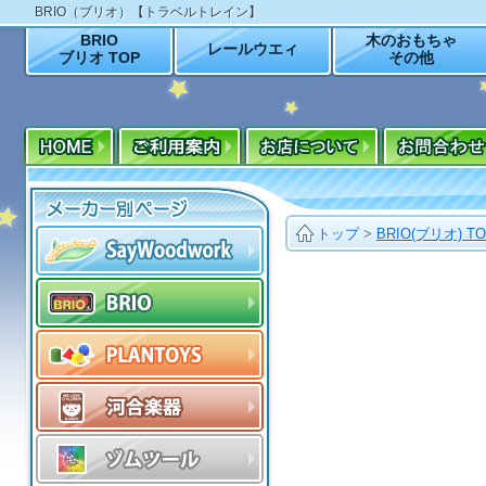
BRIO（ブリオ）【トラベルトレイン】
BRIO
木のおもちゃ
レールウエィ
ブリオ TOP
その他
トップ
>
BRIO(ブリオ) T