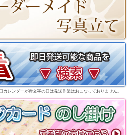
日カレンダー
が赤文字の日は発送作業はおこなっておりません。