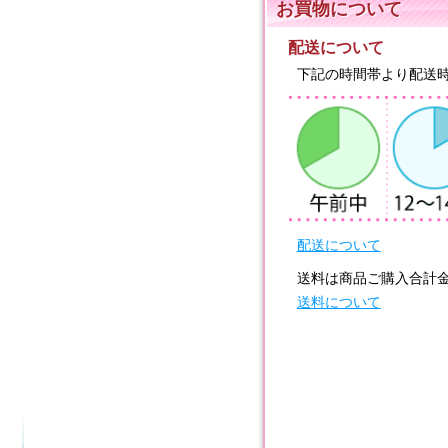
お買物について
配送について
下記の時間帯より配送
配送について
送料は商品ご購入合計
送料について