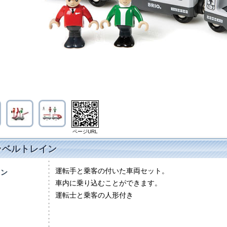
ページURL
トラベルトレイン
運転手と乗客の付いた車両セット。
イン
車内に乗り込むことができます。
）
運転士と乗客の人形付き