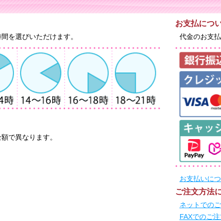
お支払につ
時間を選びいただけます。
代金のお支払
金額で異なります。
お支払いにつ
ご注文方法
ネットでのご
FAXでのご