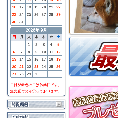
16
17
18
19
20
21
22
23
24
25
26
27
28
29
30
31
2026年 9月
日
月
火
水
木
金
土
1
2
3
4
5
6
7
8
9
10
11
12
13
14
15
16
17
18
19
20
21
22
23
24
25
26
27
28
29
30
日付が赤色の日は休業日です。
注文受付のみ承っております。
+
BRIO
トラベルトレイン