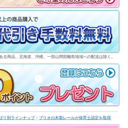
ある商品、北海道、沖縄、一部山間部離島地域への配送は除く。
ゴリ別ラインナップ
｜
ブリオの木製レールが保育士認定を取得