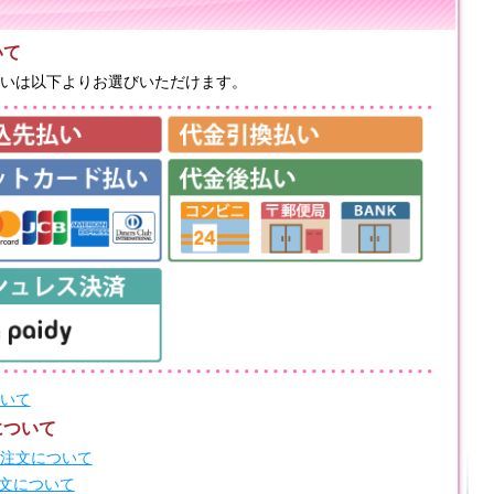
いて
いは以下よりお選びいただけます。
いて
について
注文について
注文について