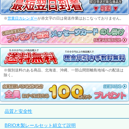
※
営業日カレンダー
が赤文字の日は発送作業はおこなっておりません。
※個別送料のある商品、北海道、沖縄、一部山間部離島地域への配送は
除く。
品質と安全性
BRIO木製レールセット組立て説明