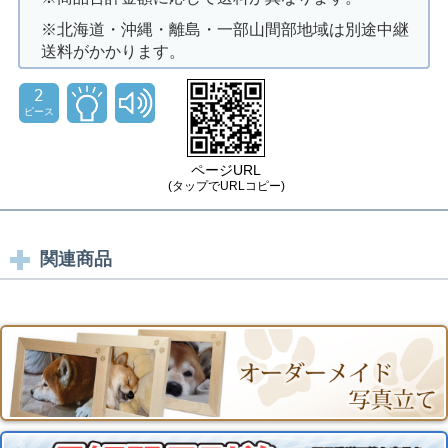
※北海道・沖縄・離島・一部山間部地域は別途中継
送料がかかります。
2
ピース
ページURL
(タップでURLコピー)
関連商品