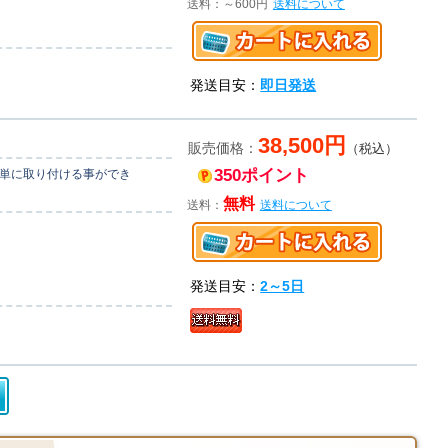
送料：～600円
送料について
発送目安：
即日発送
38,500円
販売価格：
（税込）
350ポイント
簡単に取り付ける事ができ
無料
送料：
送料について
発送目安：
2～5日