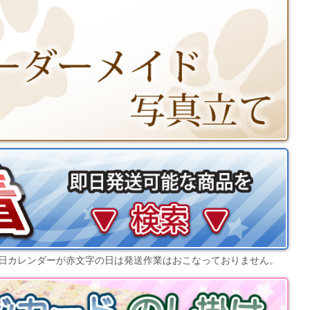
日カレンダー
が赤文字の日は発送作業はおこなっておりません。