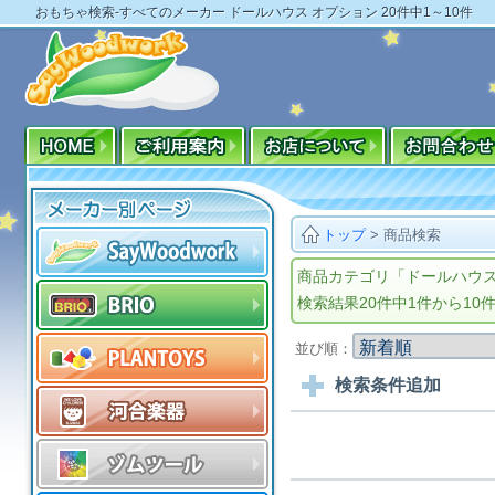
おもちゃ検索-すべてのメーカー ドールハウス オプション 20件中1～10件
トップ
>
商品検索
商品カテゴリ「ドールハウス
検索結果20件中1件から10
並び順：
検索条件追加