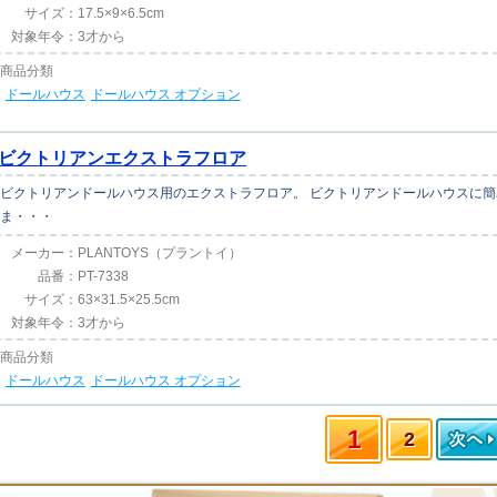
サイズ：
17.5×9×6.5cm
対象年令：
3才から
商品分類
ドールハウス
ドールハウス オプション
ビクトリアンエクストラフロア
ビクトリアンドールハウス用のエクストラフロア。 ビクトリアンドールハウスに
ま・・・
メーカー：
PLANTOYS（プラントイ）
品番：
PT-7338
サイズ：
63×31.5×25.5cm
対象年令：
3才から
商品分類
ドールハウス
ドールハウス オプション
1
2