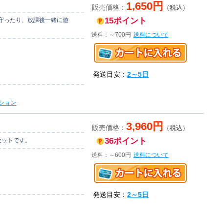
1,650円
販売価格：
（税込）
15ポイント
守ったり、放課後一緒に遊
送料：～700円
送料について
発送目安：
2～5日
ション
3,960円
販売価格：
（税込）
36ポイント
セットです。
送料：～600円
送料について
発送目安：
2～5日