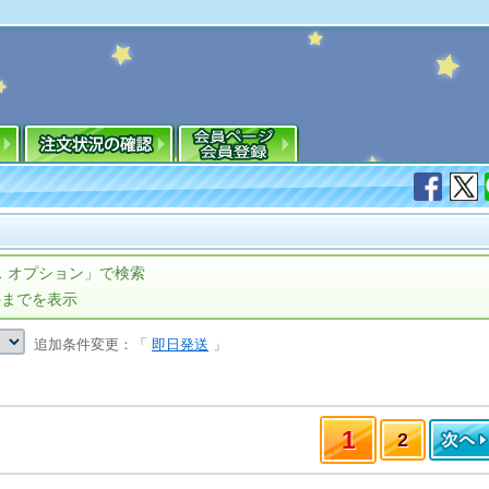
 オプション」で検索
件までを表示
追加条件変更：「
即日発送
」
1
2