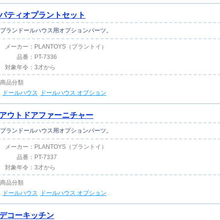
パティオプラントセット
プランドールハウス用オプションパーツ。
メーカー：
PLANTOYS（プラントイ）
品番：
PT-7336
対象年令：
3才から
商品分類
ドールハウス
ドールハウス オプション
アウトドアファーニチャー
プランドールハウス用オプションパーツ。
メーカー：
PLANTOYS（プラントイ）
品番：
PT-7337
対象年令：
3才から
商品分類
ドールハウス
ドールハウス オプション
デコーキッチン