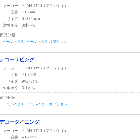
メーカー：
PLANTOYS（プラントイ）
品番：
PT-7440
サイズ：
6×3×15cm
対象年令：
3才から
商品分類
ドールハウス
ドールハウス オプション
デコーリビング
メーカー：
PLANTOYS（プラントイ）
品番：
PT-7442
サイズ：
9×2×7cm
対象年令：
3才から
商品分類
ドールハウス
ドールハウス オプション
デコーダイニング
メーカー：
PLANTOYS（プラントイ）
品番：
PT-7443