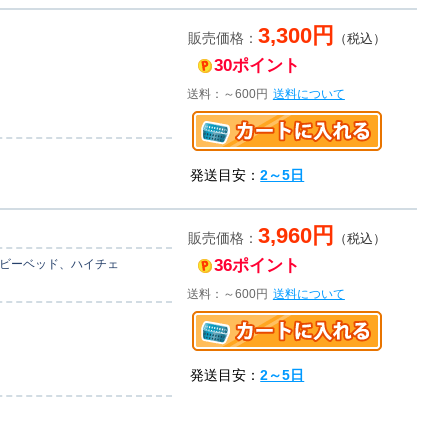
3,300円
販売価格：
（税込）
30ポイント
送料：～600円
送料について
発送目安：
2～5日
3,960円
販売価格：
（税込）
36ポイント
ベビーベッド、ハイチェ
送料：～600円
送料について
発送目安：
2～5日