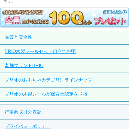
除く。
品質と安全性
BRIO木製レールセット組立て説明
老舗ブランドBRIO
ブリオのおもちゃカテゴリ別ラインナップ
ブリオの木製レールが保育士認定を取得
特定商取引の表記
プライバシーポリシー