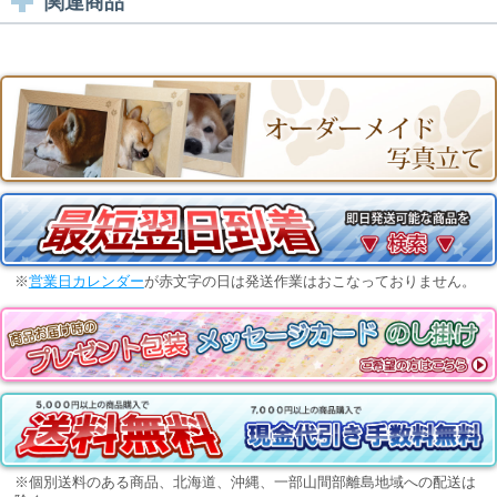
関連商品
※
営業日カレンダー
が赤文字の日は発送作業はおこなっておりません。
※個別送料のある商品、北海道、沖縄、一部山間部離島地域への配送は