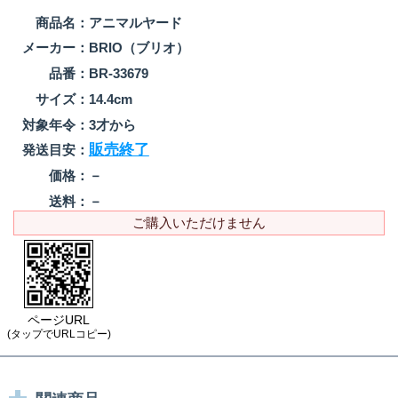
商品名：
アニマルヤード
メーカー：
BRIO（ブリオ）
品番：
BR-33679
サイズ：
14.4cm
対象年令：
3才から
販売終了
発送目安：
価格：
－
送料：
－
ご購入いただけません
ページURL
(タップでURLコピー)