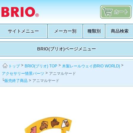
カート
サイトメニュー
メーカー別
種類別
商品検索
BRIO(ブリオ)ページメニュー
>
>
>
BRIO(ブリオ) TOP
木製レールウェイ(BRIO WORLD)
トップ
>
アクセサリー情景パーツ
アニマルヤード
└
>
販売終了商品
アニマルヤード