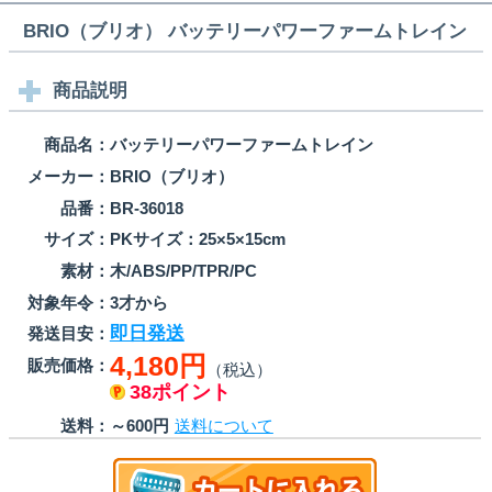
BRIO（ブリオ） バッテリーパワーファームトレイン
商品説明
商品名：
バッテリーパワーファームトレイン
メーカー：
BRIO（ブリオ）
品番：
BR-36018
サイズ：
PKサイズ：25×5×15cm
素材：
木/ABS/PP/TPR/PC
対象年令：
3才から
即日発送
発送目安：
4,180円
販売価格：
（税込）
38ポイント
送料：
～600円
送料について