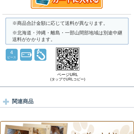
※商品合計金額に応じて送料が異なります。
※北海道・沖縄・離島・一部山間部地域は別途中継
送料がかかります。
4
ピース
ページURL
(タップでURLコピー)
関連商品