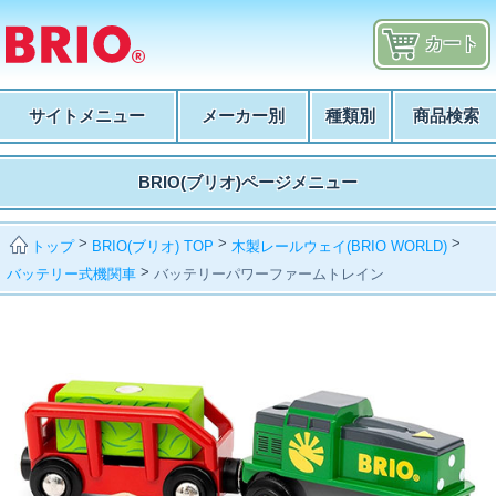
カート
サイトメニュー
メーカー別
種類別
商品検索
BRIO(ブリオ)ページメニュー
>
>
>
BRIO(ブリオ) TOP
木製レールウェイ(BRIO WORLD)
トップ
>
バッテリー式機関車
バッテリーパワーファームトレイン