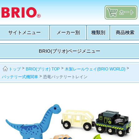
カート
サイトメニュー
メーカー別
種類別
商品検索
BRIO(ブリオ)ページメニュー
>
>
>
BRIO(ブリオ) TOP
木製レールウェイ(BRIO WORLD)
トップ
>
バッテリー式機関車
恐竜バッテリートレイン