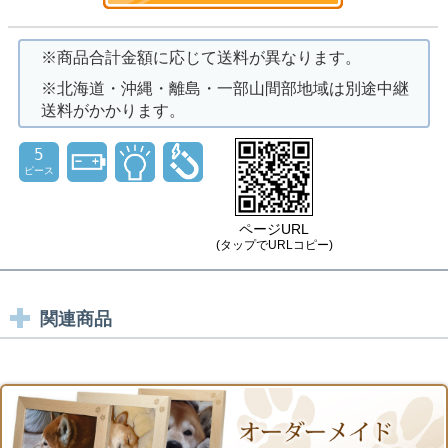
※商品合計金額に応じて送料が異なります。
※北海道・沖縄・離島・一部山間部地域は別途中継
送料がかかります。
5
ピース
ページURL
(タップでURLコピー)
関連商品