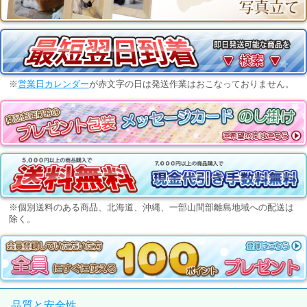
※
営業日カレンダー
が赤文字の日は発送作業はおこなっておりません。
※個別送料のある商品、北海道、沖縄、一部山間部離島地域への配送は
除く。
品質と安全性