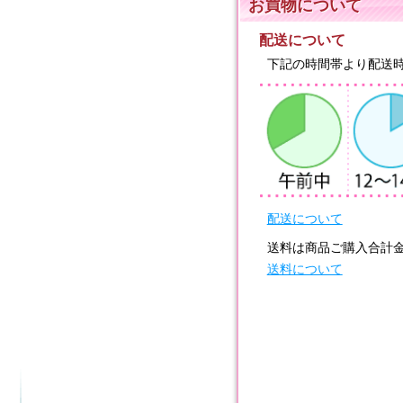
お買物について
配送について
下記の時間帯より配送
配送について
送料は商品ご購入合計
送料について