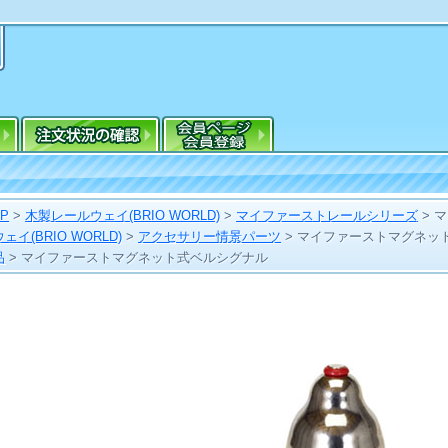
OP
>
木製レールウェイ(BRIO WORLD)
>
マイファーストレールシリーズ
>
マ
イ(BRIO WORLD)
>
アクセサリー情景パーツ
>
マイファーストマグネッ
品
>
マイファーストマグネット式ベルシグナル