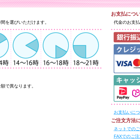
お支払につ
時間を選びいただけます。
代金のお支払
金額で異なります。
お支払いにつ
ご注文方法
ネットでのご
FAXでのご