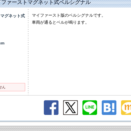
マイファーストマグネット式ベルシグナル
マイファースト版のベルシグナルです。
トマグネット式
車両が通るとベルが鳴ります。
）
2cm
せん