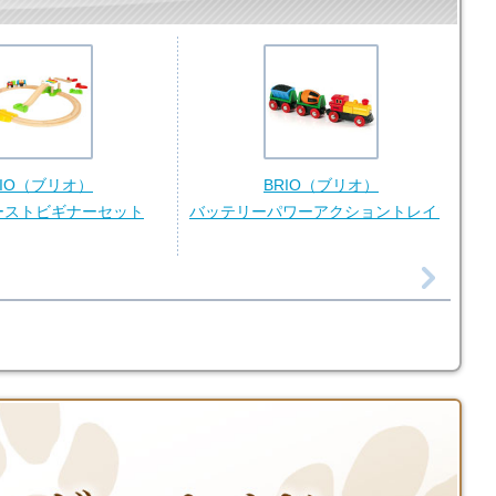
RIO（ブリオ）
BRIO（ブリオ）
ーストビギナーセット
バッテリーパワーアクショントレイン