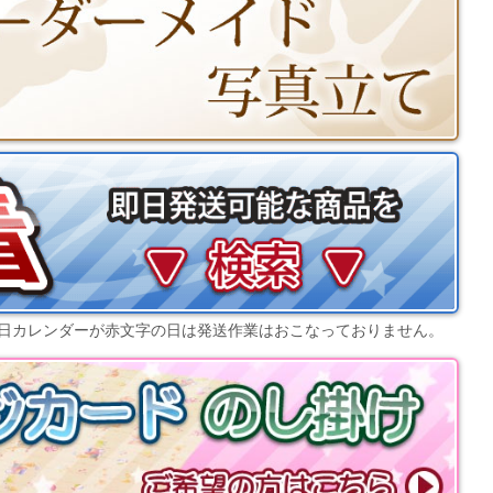
日カレンダー
が赤文字の日は発送作業はおこなっておりません。