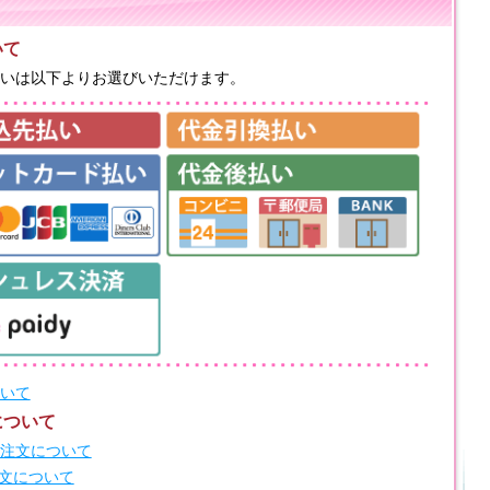
いて
いは以下よりお選びいただけます。
いて
について
注文について
注文について