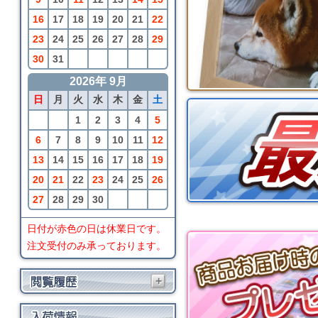
16
17
18
19
20
21
22
23
24
25
26
27
28
29
30
31
2026年 9月
日
月
火
水
木
金
土
1
2
3
4
5
6
7
8
9
10
11
12
13
14
15
16
17
18
19
20
21
22
23
24
25
26
27
28
29
30
日付が赤色の日は休業日です。
注文受付のみ承っております。
+
BRIO
マイファーストマグネ