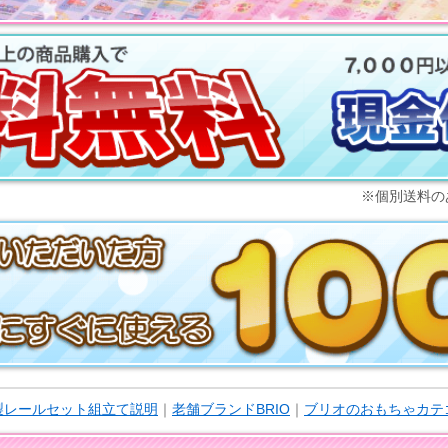
※個別送料の
木製レールセット組立て説明
｜
老舗ブランドBRIO
｜
ブリオのおもちゃカテ