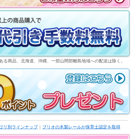
ある商品、北海道、沖縄、一部山間部離島地域への配送は除く。
ゴリ別ラインナップ
｜
ブリオの木製レールが保育士認定を取得