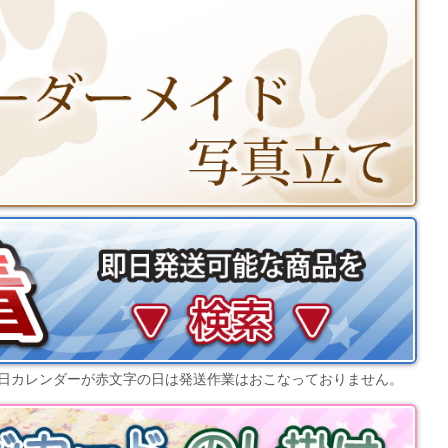
日カレンダー
が赤文字の日は発送作業はおこなっておりません。