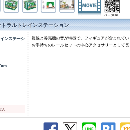
ページURL
セントラルトレインステーション
複線と券売機の音が特徴で、フィギュアが含まれてい
レインステーシ
お手持ちのレールセットの中心アクセサリーとして長
）
.7cm
せん