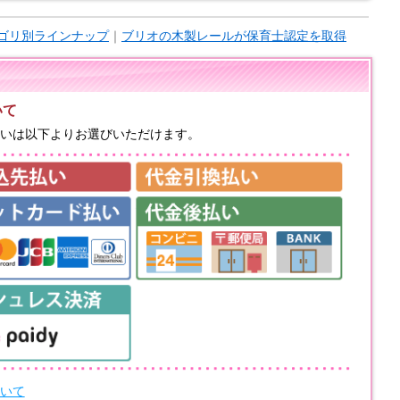
ゴリ別ラインナップ
｜
ブリオの木製レールが保育士認定を取得
いて
いは以下よりお選びいただけます。
いて