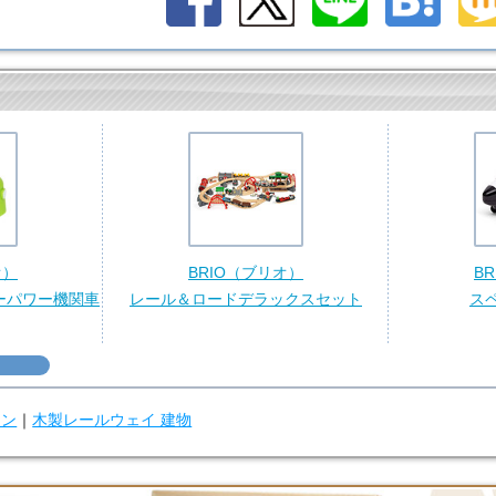
オ）
BRIO（ブリオ）
B
ーパワー機関車
レール＆ロードデラックスセット
ス
ウン
｜
木製レールウェイ 建物