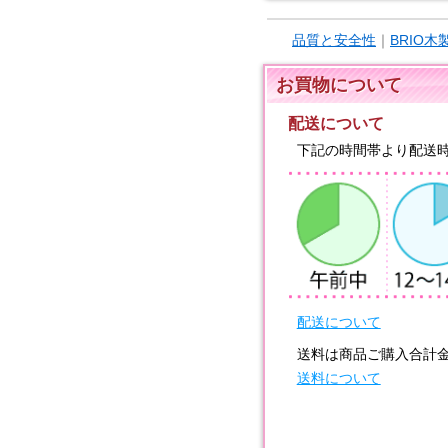
品質と安全性
｜
BRIO
お買物について
配送について
下記の時間帯より配送
配送について
送料は商品ご購入合計
送料について