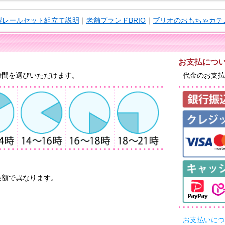
木製レールセット組立て説明
｜
老舗ブランドBRIO
｜
ブリオのおもちゃカテ
お支払につ
時間を選びいただけます。
代金のお支払
金額で異なります。
お支払いにつ