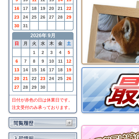
16
17
18
19
20
21
22
23
24
25
26
27
28
29
30
31
2026年 9月
日
月
火
水
木
金
土
1
2
3
4
5
6
7
8
9
10
11
12
13
14
15
16
17
18
19
20
21
22
23
24
25
26
27
28
29
30
日付が赤色の日は休業日です。
注文受付のみ承っております。
+
BRIO
セントラルトレインス