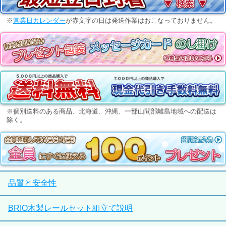
※
営業日カレンダー
が赤文字の日は発送作業はおこなっておりません。
※個別送料のある商品、北海道、沖縄、一部山間部離島地域への配送は
除く。
品質と安全性
BRIO木製レールセット組立て説明