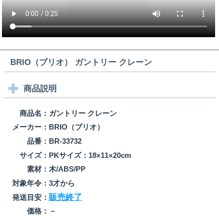
BRIO（ブリオ） ガントリー クレーン
商品説明
商品名：
ガントリー クレーン
メーカー：
BRIO（ブリオ）
品番：
BR-33732
サイズ：
PKサイズ：18×11×20cm
素材：
木/ABS/PP
対象年令：
3才から
販売終了
発送目安：
価格：
－