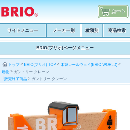
カート
サイトメニュー
メーカー別
種類別
商品検索
BRIO(ブリオ)ページメニュー
>
>
>
BRIO(ブリオ) TOP
木製レールウェイ(BRIO WORLD)
トップ
>
建物
ガントリー クレーン
└
>
販売終了商品
ガントリー クレーン