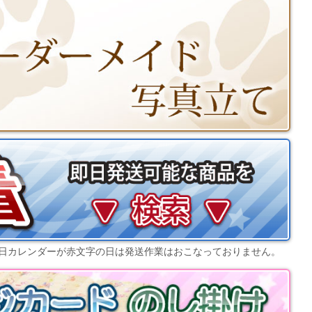
日カレンダー
が赤文字の日は発送作業はおこなっておりません。