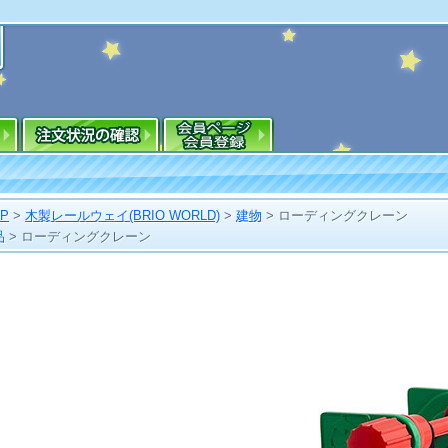
OP
>
木製レールウェイ(BRIO WORLD)
>
建物
>
ローディングクレーン
品
>
ローディングクレーン