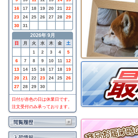
16
17
18
19
20
21
22
23
24
25
26
27
28
29
30
31
2026年 9月
日
月
火
水
木
金
土
1
2
3
4
5
6
7
8
9
10
11
12
13
14
15
16
17
18
19
20
21
22
23
24
25
26
27
28
29
30
日付が赤色の日は休業日です。
注文受付のみ承っております。
+
BRIO
ローディングクレーン