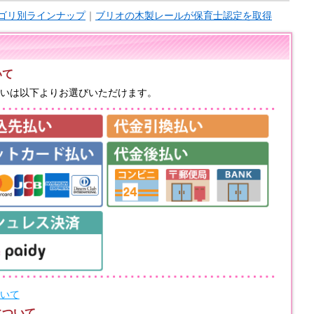
ゴリ別ラインナップ
｜
ブリオの木製レールが保育士認定を取得
いて
いは以下よりお選びいただけます。
いて
について