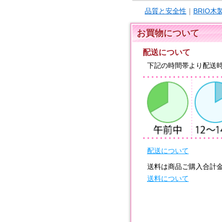
品質と安全性
｜
BRIO
お買物について
配送について
下記の時間帯より配送
配送について
送料は商品ご購入合計
送料について