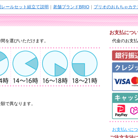
木製レールセット組立て説明
｜
老舗ブランドBRIO
｜
ブリオのおもちゃカテ
お支払につ
時間を選びいただけます。
代金のお支払
金額で異なります。
お支払いにつ
ご注文方法