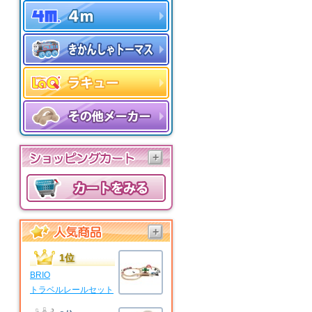
+
+
1位
BRIO
トラベルレールセット