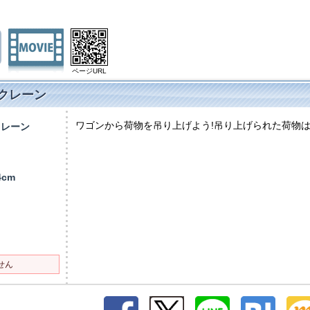
ページURL
クレーン
ワゴンから荷物を吊り上げよう!吊り上げられた荷物
クレーン
）
4cm
せん