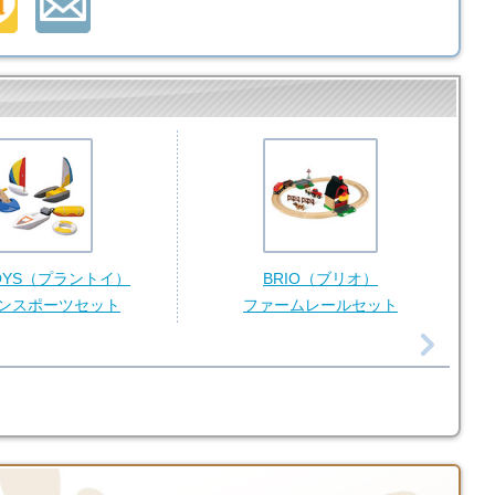
TOYS（プラントイ）
BRIO（ブリオ）
ンスポーツセット
ファームレールセット