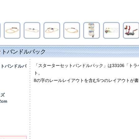
セットバンドルパック
「スターターセットバンドルパック」は33106「ト
ットバンドルパ
ト。
）
8の字のレールレイアウトを含む5つのレイアウトが
イズ
.2cm