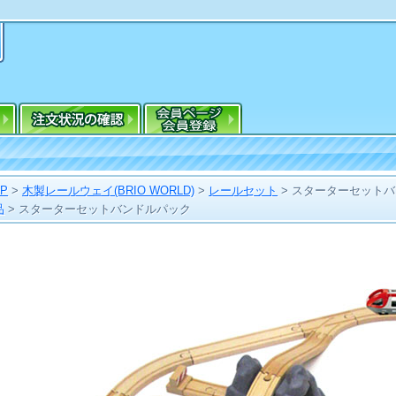
OP
>
木製レールウェイ(BRIO WORLD)
>
レールセット
>
スターターセットバ
品
>
スターターセットバンドルパック