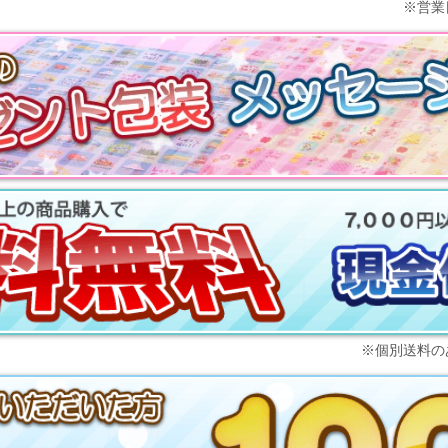
※
営業
※個別送料の