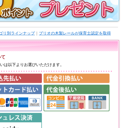
ゴリ別ラインナップ
｜
ブリオの木製レールが保育士認定を取得
いて
いは以下よりお選びいただけます。