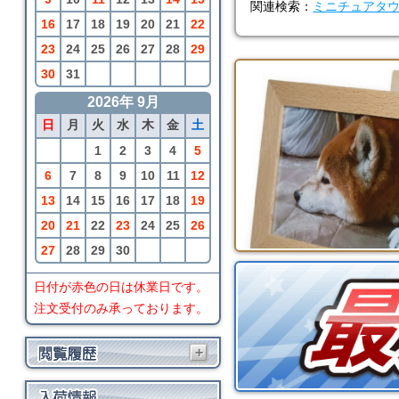
関連検索：
ミニチュアタ
16
17
18
19
20
21
22
23
24
25
26
27
28
29
30
31
2026年 9月
日
月
火
水
木
金
土
1
2
3
4
5
6
7
8
9
10
11
12
13
14
15
16
17
18
19
20
21
22
23
24
25
26
27
28
29
30
日付が赤色の日は休業日です。
注文受付のみ承っております。
+
BRIO
スターターセットバン