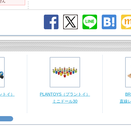
せん
ラントイ）
PLANTOYS（プラントイ）
B
ミニドール30
直線レ