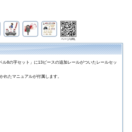
ページURL
ラベル8の字セット」に13ピースの追加レールがついたレールセッ
書かれたマニュアルが付属します。