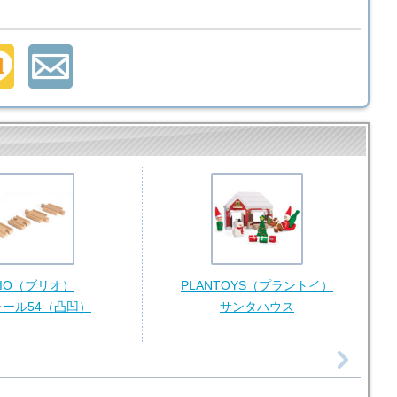
RIO（ブリオ）
PLANTOYS（プラントイ）
ール54（凸凹）
サンタハウス