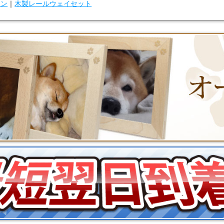
ウン
｜
木製レールウェイセット