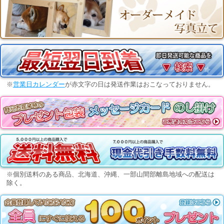
※
営業日カレンダー
が赤文字の日は発送作業はおこなっておりません。
※個別送料のある商品、北海道、沖縄、一部山間部離島地域への配送は
除く。