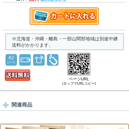
※北海道・沖縄・離島・一部山間部地域は別途中継
送料がかかります。
42
ピース
ページURL
(タップでURLコピー)
関連商品