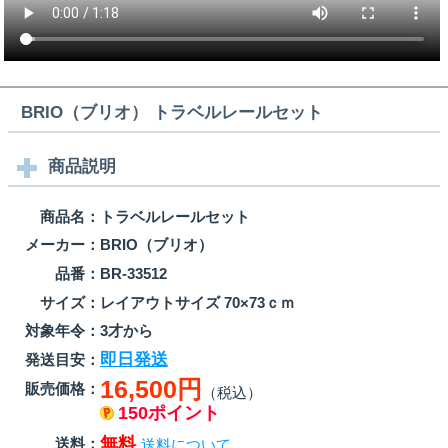
BRIO（ブリオ） トラベルレールセット
商品説明
商品名：
トラベルレールセット
メーカー：
BRIO（ブリオ）
品番：
BR-33512
サイズ：
レイアウトサイズ 70×73ｃｍ
対象年令：
3才から
即日発送
発送目安：
16,500円
販売価格：
（税込）
150ポイント
無料
送料：
送料について