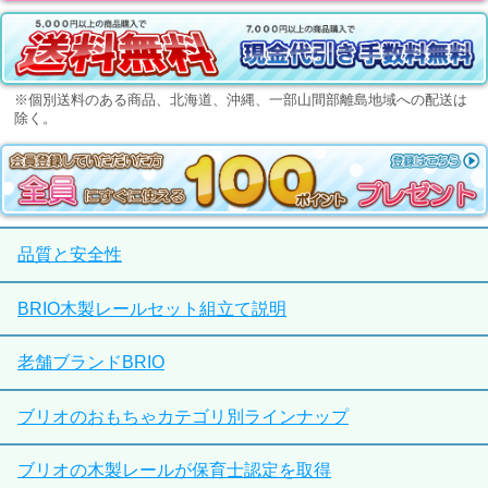
※個別送料のある商品、北海道、沖縄、一部山間部離島地域への配送は
除く。
品質と安全性
BRIO木製レールセット組立て説明
老舗ブランドBRIO
ブリオのおもちゃカテゴリ別ラインナップ
ブリオの木製レールが保育士認定を取得