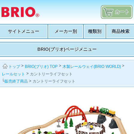
カート
サイトメニュー
メーカー別
種類別
商品検索
BRIO(ブリオ)ページメニュー
>
>
>
BRIO(ブリオ) TOP
木製レールウェイ(BRIO WORLD)
トップ
>
レールセット
カントリーライフセット
└
>
販売終了商品
カントリーライフセット