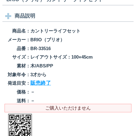
商品説明
商品名：
カントリーライフセット
メーカー：
BRIO（ブリオ）
品番：
BR-33516
サイズ：
レイアウトサイズ：100×45cm
素材：
木/ABS/PP
対象年令：
3才から
販売終了
発送目安：
価格：
－
送料：
－
ご購入いただけません