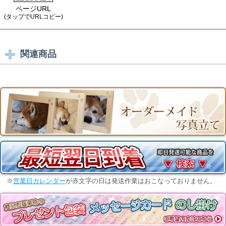
ページURL
(タップでURLコピー)
関連商品
※
営業日カレンダー
が赤文字の日は発送作業はおこなっておりません。