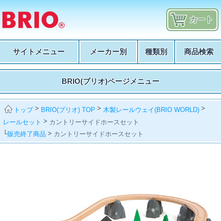
カート
サイトメニュー
メーカー別
種類別
商品検索
BRIO(ブリオ)ページメニュー
>
>
>
BRIO(ブリオ) TOP
木製レールウェイ(BRIO WORLD)
トップ
>
レールセット
カントリーサイドホースセット
└
>
販売終了商品
カントリーサイドホースセット