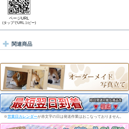
ページURL
(タップでURLコピー)
関連商品
※
営業日カレンダー
が赤文字の日は発送作業はおこなっておりません。