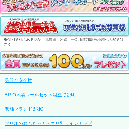
※個別送料のある商品、北海道、沖縄、一部山間部離島地域への配送は
除く。
品質と安全性
BRIO木製レールセット組立て説明
老舗ブランドBRIO
ブリオのおもちゃカテゴリ別ラインナップ