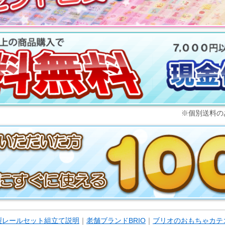
※個別送料の
木製レールセット組立て説明
｜
老舗ブランドBRIO
｜
ブリオのおもちゃカテ