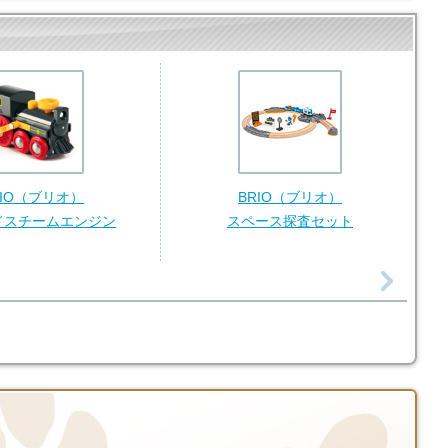
RIO（ブリオ）
BRIO（ブリオ）
ドスチームエンジン
スペース探査セット