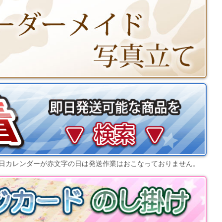
日カレンダー
が赤文字の日は発送作業はおこなっておりません。