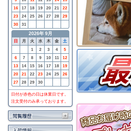
16
17
18
19
20
21
22
23
24
25
26
27
28
29
30
31
2026年 9月
日
月
火
水
木
金
土
1
2
3
4
5
6
7
8
9
10
11
12
13
14
15
16
17
18
19
20
21
22
23
24
25
26
27
28
29
30
日付が赤色の日は休業日です。
注文受付のみ承っております。
+
BRIO
カントリーサイドSP