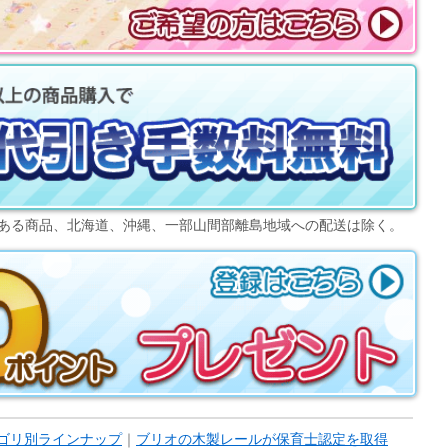
ある商品、北海道、沖縄、一部山間部離島地域への配送は除く。
ゴリ別ラインナップ
｜
ブリオの木製レールが保育士認定を取得