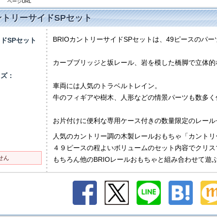
ページURL
カントリーサイドSPセット
BRIOカントリーサイドSPセットは、49ピースの
ドSPセット
）
カーブブリッジと坂レール、岩を模した橋脚で立体的
イズ：
車両には人気のトラベルトレイン。
牛のフィギアや樹木、人形などの情景パーツも数多く
お片付けに便利な専用ケース付きの数量限定のレール
人気のカントリー調の木製レールおもちゃ「カントリ
４９ピースの程よいボリュームのセット内容でクリス
せん
もちろん他のBRIOレールおもちゃと組み合わせて遊