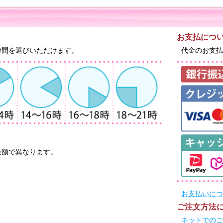
お支払につ
時間を選びいただけます。
代金のお支払
金額で異なります。
お支払いにつ
ご注文方法
ネットでのご