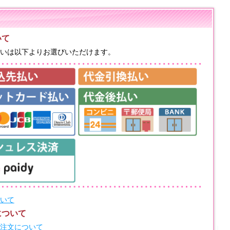
いて
いは以下よりお選びいただけます。
いて
について
注文について