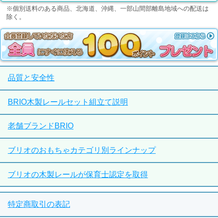
※個別送料のある商品、北海道、沖縄、一部山間部離島地域への配送は
除く。
品質と安全性
BRIO木製レールセット組立て説明
老舗ブランドBRIO
ブリオのおもちゃカテゴリ別ラインナップ
ブリオの木製レールが保育士認定を取得
特定商取引の表記