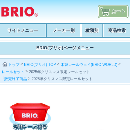
カート
サイトメニュー
メーカー別
種類別
商品検索
BRIO(ブリオ)ページメニュー
>
>
>
BRIO(ブリオ) TOP
木製レールウェイ(BRIO WORLD)
トップ
>
レールセット
2025年クリスマス限定レールセット
└
>
販売終了商品
2025年クリスマス限定レールセット