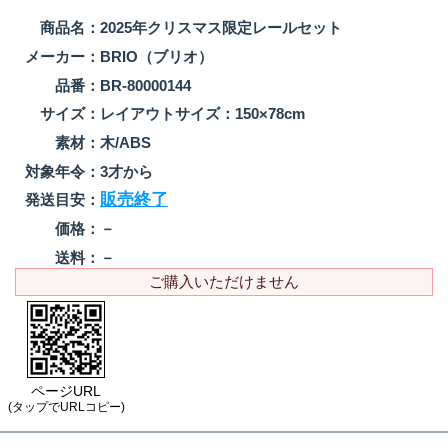
商品名：
2025年クリスマス限定レールセット
メーカー：
BRIO（ブリオ）
品番：
BR-80000144
サイズ：
レイアウトサイズ：150×78cm
素材：
木/ABS
対象年令：
3才から
販売終了
発送目安：
価格：
－
送料：
－
ご購入いただけません
ページURL
(タップでURLコピー)