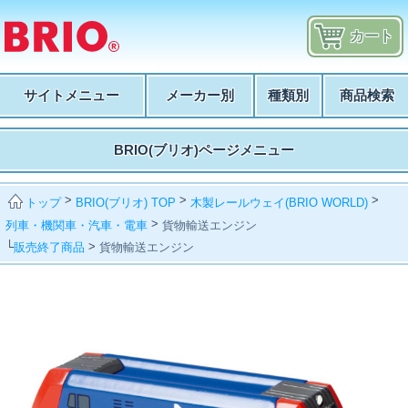
カート
サイトメニュー
メーカー別
種類別
商品検索
BRIO(ブリオ)ページメニュー
>
>
>
BRIO(ブリオ) TOP
木製レールウェイ(BRIO WORLD)
トップ
>
列車・機関車・汽車・電車
貨物輸送エンジン
└
>
販売終了商品
貨物輸送エンジン