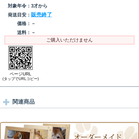
対象年令：
3才から
販売終了
発送目安：
価格：
－
送料：
－
ご購入いただけません
ページURL
(タップでURLコピー)
関連商品