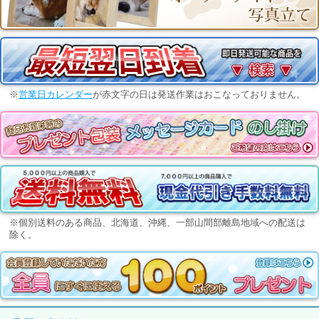
※
営業日カレンダー
が赤文字の日は発送作業はおこなっておりません。
※個別送料のある商品、北海道、沖縄、一部山間部離島地域への配送は
除く。