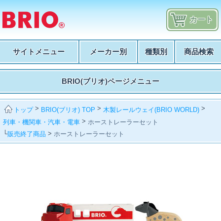
カート
サイトメニュー
メーカー別
種類別
商品検索
BRIO(ブリオ)ページメニュー
>
>
>
BRIO(ブリオ) TOP
木製レールウェイ(BRIO WORLD)
トップ
>
列車・機関車・汽車・電車
ホーストレーラーセット
└
>
販売終了商品
ホーストレーラーセット