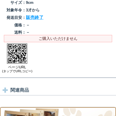
サイズ：
9cm
対象年令：
3才から
販売終了
発送目安：
価格：
－
送料：
－
ご購入いただけません
ページURL
(タップでURLコピー)
関連商品