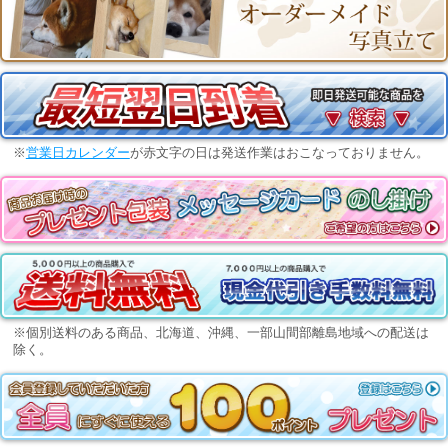
※
営業日カレンダー
が赤文字の日は発送作業はおこなっておりません。
※個別送料のある商品、北海道、沖縄、一部山間部離島地域への配送は
除く。