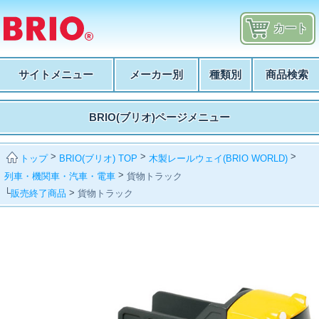
カート
サイトメニュー
メーカー別
種類別
商品検索
BRIO(ブリオ)ページメニュー
>
>
>
BRIO(ブリオ) TOP
木製レールウェイ(BRIO WORLD)
トップ
>
列車・機関車・汽車・電車
貨物トラック
└
>
販売終了商品
貨物トラック