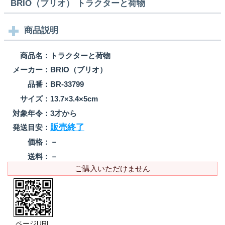
BRIO（ブリオ） トラクターと荷物
商品説明
商品名：
トラクターと荷物
メーカー：
BRIO（ブリオ）
品番：
BR-33799
サイズ：
13.7×3.4×5cm
対象年令：
3才から
販売終了
発送目安：
価格：
－
送料：
－
ご購入いただけません
ページURL