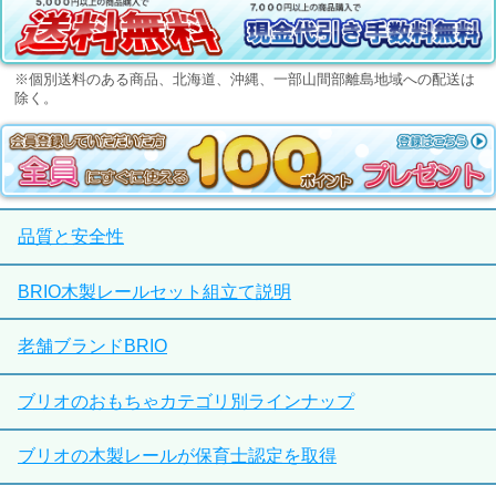
※個別送料のある商品、北海道、沖縄、一部山間部離島地域への配送は
除く。
品質と安全性
BRIO木製レールセット組立て説明
老舗ブランドBRIO
ブリオのおもちゃカテゴリ別ラインナップ
ブリオの木製レールが保育士認定を取得