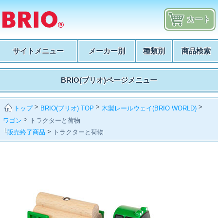
カート
サイトメニュー
メーカー別
種類別
商品検索
BRIO(ブリオ)ページメニュー
>
>
>
BRIO(ブリオ) TOP
木製レールウェイ(BRIO WORLD)
トップ
>
ワゴン
トラクターと荷物
└
>
販売終了商品
トラクターと荷物